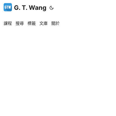
G. T. Wang
課程
搜尋
標籤
文庫
關於