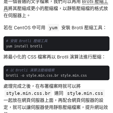
是一個普通的文字檔案，我們可以再用
Brotli 壓縮工
具
將其壓縮成更小的壓縮檔，以靜態壓縮檔的格式放
在伺服器上。
若在 CentOS 中可用
yum
安裝 Brotli 壓縮工具：
# 安裝 Brotli 壓縮工具
將最小化的 CSS 檔案再以 Brotli 演算法進行壓縮：
# 以 Brotli 演算法壓縮檔案
處理完成之後，在布署檔案時就可以將
style.min.css.br
連同
style.min.css
一起放在網頁伺服器上面，再配合網頁伺服器的設
定，就可以讓伺服器使用靜態壓縮檔案，提升網站效