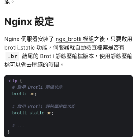
能。
Nginx 設定
Nginx 伺服器安裝了
ngx_brotli 模組
之後，只要啟用
brotli_static 功能
，伺服器就自動檢查檔案是否有
.br
結尾的 Brotli 靜態壓縮檔版本，使用靜態壓縮
檔可以省去壓縮的時間。
http
{
brotli
on
;
brotli_static
on
;
}