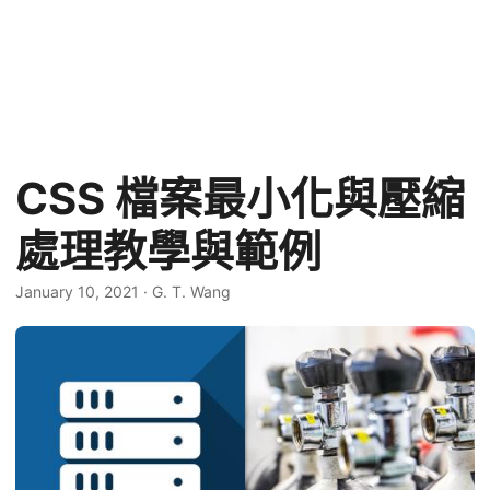
CSS 檔案最小化與壓縮
處理教學與範例
January 10, 2021
·
G. T. Wang