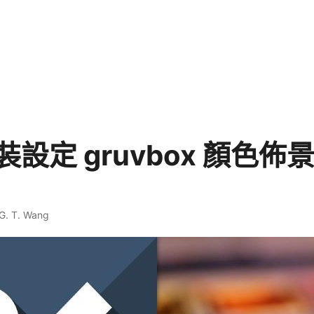
安裝設定 gruvbox 顏色
G. T. Wang