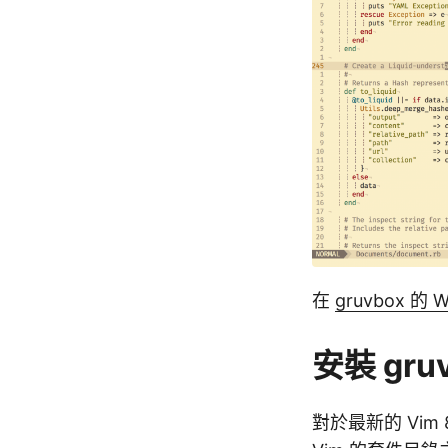
在
gruvbox 的 W
安裝 gru
對於最新的 Vim