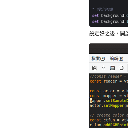
" 設定色調
set
background
=
set
background
=
設定好之後，開啟 