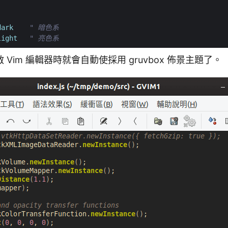
dark
" 暗色系
light
" 亮色系
Vim 編輯器時就會自動使採用 gruvbox 佈景主題了。