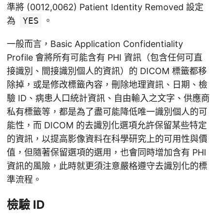
準將 (0012,0062) Patient Identity Removed 設定
為
YES
。
一般而言，Basic Application Confidentiality
Profile 會將所有可能含有 PHI 資訊（包含任何可直
接識別、間接識別個人的資訊）的 DICOM 標籤都移
除掉，或是修改標籤內容，刪除地理資訊、日期、檢
驗 ID、病患人口統計資訊、自由輸入之文字、供應商
私有標籤等，都是為了盡可能降低唯一識別個人的可
能性，而 DICOM 的去識別化選項允許保留某些特定
的資訊，以提高影像資料在科學研究上的可用性與價
值，但隨著保留選項的選用，也會同時增加含有 PHI
資訊的風險，此時就更須注意嚴格遵守去識別化的標
準流程。
檢驗 ID