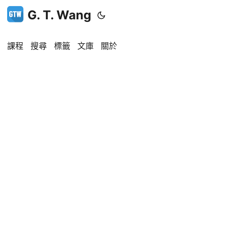
G. T. Wang
課程
搜尋
標籤
文庫
關於