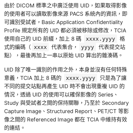
由於 DICOM 標準之中廣泛使用 UID，如果取得影像
的使用者可以讀取影像來源 PACS 系統內的資訊，即
可識別受試者，Basic Application Confidentiality
Profile 規定所有的 UID 都必須被移除或修改，TCIA
使用自己的 UID 前綴，加上 8 碼
xxxx.yyyy
格
式的編碼（
xxxx
代表集合，
yyyy
代表提交站
點），最後再加上一串以原始 UID 算出的雜湊碼。
UID 除了唯一識別的作用之外，本身並沒有任何特殊
意義，TCIA 加上 8 碼的
xxxx.yyyy
只是為了讓
不同的提交站點再產生 UID 時不會出現重複 UID 的
情況，透過 UID 的使用可以確保影像的 Series、
Study 與受試者之間的保持關聯，乃至於 Secondary
Capture Image、Structured Report、PET/CT 等影
像之間的 Referenced Image 都在 TCIA 中維持有效
的連結。