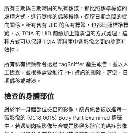
所有日期與日期時間的私有標籤，都比照標準標籤的
處理方式，進行隨機的偏移轉換，保留日期之間的縱
向關係。所有含有 UID 的私有標籤，也都比照標準標
籤，以 TCIA 的 UID 前綴加上雜湊值的方式處理，這
種方式可以保證 TCIA 資料庫中各影像之間的參照有
效性。
所有私有標籤都會透過 tagSniffer 產生報告，並以人
工檢查，並根據需要進行 PHI 資訊的刪除、清空、日
期偏移或雜湊。
檢查的身體部位
對於單一身體部位檢查的影像，該資訊會被放進每一
張影像的 (0018,0015) Body Part Examined 標籤
中，若遇到肉瘤影像集合或是影響多器官的癌症影像