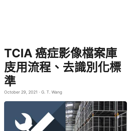
TCIA 癌症影像檔案庫
庋用流程、去識別化標
準
October 29, 2021
·
G. T. Wang