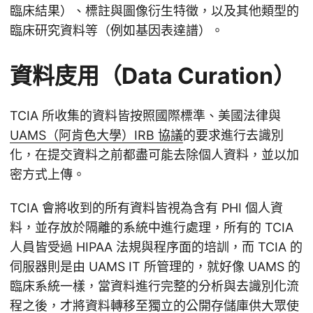
臨床結果）、標註與圖像衍生特徵，以及其他類型的
臨床研究資料等（例如基因表達譜）。
資料庋用（Data Curation）
TCIA 所收集的資料皆按照國際標準、美國法律與
UAMS（阿肯色大學）IRB 協議
的要求進行去識別
化，在提交資料之前都盡可能去除個人資料，並以加
密方式上傳。
TCIA 會將收到的所有資料皆視為含有 PHI 個人資
料，並存放於隔離的系統中進行處理，所有的 TCIA
人員皆受過 HIPAA 法規與程序面的培訓，而 TCIA 的
伺服器則是由 UAMS IT 所管理的，就好像 UAMS 的
臨床系統一樣，當資料進行完整的分析與去識別化流
程之後，才將資料轉移至獨立的公開存儲庫供大眾使