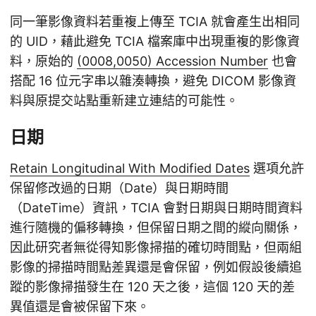
同一筆影像資料若重複上傳至 TCIA 就會產生出相同
的 UID，藉此避免 TCIA 檔案庫中出現重複的影像資
料，原始的
(0008,0050) Accession Number
也會
搭配 16 位元字串以雜湊轉換，避免 DICOM 影像資
料與原提交站點重新建立連結的可能性。
日期
Retain Longitudinal With Modified Dates
選項允許
保留修改過的日期（Date）與日期時間
（DateTime）資訊，TCIA 會對日期與日期時間資料
進行隨機的偏移轉換，但保留日期之間的縱向關係，
因此研究者無從得知影像掃描的確切時間點，但兩組
影像的掃描時間點差異還是會保留，例如假設後續追
蹤的影像掃描發生在 120 天之後，這個 120 天的差
異值還是會被保留下來。