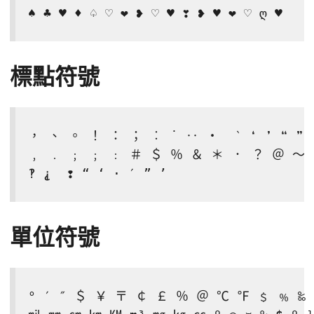
♠ ♣ ♥ ♦ ♤ ♡ ❤ ❥ ♡ ♥ ❣ ❥ ♥ ❤ ♡ ღ ♥
標點符號
， 、 。 ！ ： ； ︰ ˙ ‥ ‧  ‵ ❛ ❜ ❝ ❞
﹐ ﹒ ﹔ ﹔ ﹕ ＃ ＄ ％ ＆ ＊ ． ？ ＠ ～ • …
‽ ⸘  ❢ “ ‘ · ′ ” ’
單位符號
° ′ ″ ＄ ￥ 〒 ￠ ￡ ％ ＠ ℃ ℉ ﹩ ﹪ ‰ 