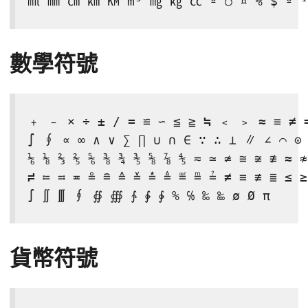
㏕ ㎜ ㎝ ㎞ ㏎ m³ ㎎ ㎏ ㏄ º ○ ¤ % $ º ¹
數學符號
﹢ ﹣ × ÷ ± / = ≌ ∽ ≦ ≧ ≒ ﹤ ﹥ ≈ ≡ ≠ =
∫ ∮ ∝ ∞ ∧ ∨ ∑ ∏ ∪ ∩ ∈ ∵ ∴ ⊥ ∥ ∠ ⌒ ⊙
⅙ ⅛ ⅔ ⅖ ⅚ ⅜ ¾ ⅗ ⅝ ⅞ ⅘ ≂ ≃ ≄ ≅ ≆ ≇ ≈ ≉
≓ ≔ ≕ ≖ ≗ ≘ ≙ ≚ ≛ ≜ ≝ ≞ ≟ ≠ ≡ ≢ ≣ ≤ ≥
∫ ∬ ∭ ∮ ∯ ∰ ∱ ∲ ∳ % ℅ ‰ ‱ ø Ø π
貨幣符號