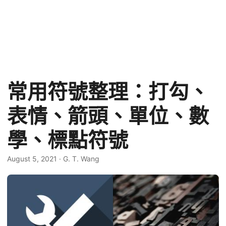
常用符號整理：打勾、
表情、箭頭、單位、數
學、標點符號
August 5, 2021
·
G. T. Wang