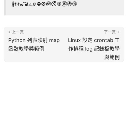
🚺🚻🚼🚾⚠🚸⛔🚫🚳🚭🚯🚱🚷🔞
« 上一頁
下一頁 »
Python 列表映射 map
Linux 設定 crontab 工
函數教學與範例
作排程 log 記錄檔教學
與範例