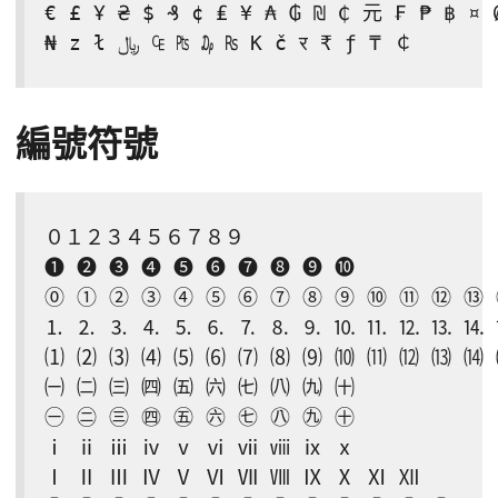
€ £ Ұ ₴ $ ₰ ¢ ₤ ¥ ₳ ₲ ₪ ₵ 元 ₣ ₱ ฿ ¤ ₡ ₮ ₭ ₩ 
₦ z ł ﷼ ₠ ₧ ₯ ₨ K č र ₹ ƒ ₸ ￠
編號符號
０１２３４５６７８９

❶ ❷ ❸ ❹ ❺ ❻ ❼ ❽ ❾ ❿

⓪ ① ② ③ ④ ⑤ ⑥ ⑦ ⑧ ⑨ ⑩ ⑪ ⑫ ⑬ 
⒈ ⒉ ⒊ ⒋ ⒌ ⒍ ⒎ ⒏ ⒐ ⒑ ⒒ ⒓ ⒔ ⒕ 
⑴ ⑵ ⑶ ⑷ ⑸ ⑹ ⑺ ⑻ ⑼ ⑽ ⑾ ⑿ ⒀ ⒁ 
㈠ ㈡ ㈢ ㈣ ㈤ ㈥ ㈦ ㈧ ㈨ ㈩

㊀ ㊁ ㊂ ㊃ ㊄ ㊅ ㊆ ㊇ ㊈ ㊉

ⅰ ⅱ ⅲ ⅳ ⅴ ⅵ ⅶ ⅷ ⅸ ⅹ

Ⅰ Ⅱ Ⅲ Ⅳ Ⅴ Ⅵ Ⅶ Ⅷ Ⅸ Ⅹ Ⅺ Ⅻ
