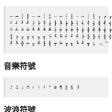
─ ━ │ ┃ ╌ ╍ ╎ ╏ ┄ ┅ ┆ ┇ ┈ ┉ ┊ ┋ ┌ ┍ ┎
┘ ┙ ┚ ┛ ├ ┝ ┞ ┟ ┠ ┡ ┢ ┣ ┤ ┥ ┦ ┧ ┨ ┩ ┪
┴ ┵ ┶ ┷ ┸ ┹ ┺ ┻ ┼ ┽ ┾ ┿ ╀ ╁ ╂ ╃ ╄ ╅ ╆
║ ╒ ╓ ╔ ╕ ╖ ╗ ╘ ╙ ╚ ╛ ╜ ╝ ╞ ╟ ╠ ╡ ╢ ╣
╝ ╚ ╬ ═ ╓ ╩ ┠ ┨ ┯ ┷ ┏ ┓ ┗ ┛ ┳ ⊥ ﹃ ﹄ 
音樂符號
♪ ♫ ♩ ♬ ♭ ♮ ♯ ° ø ¶ ‖ § ∮
波浪符號