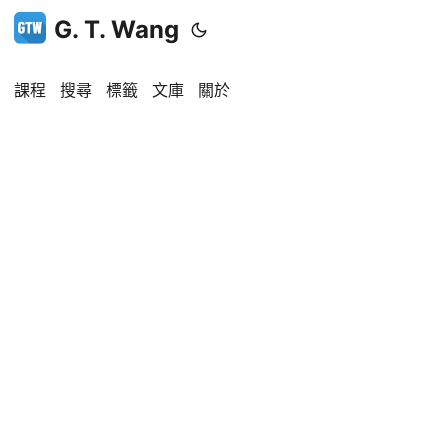
G. T. Wang
課程
搜尋
標籤
文庫
關於