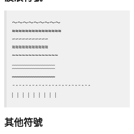
～～～～～～～～～

≈≈≈≈≈≈≈≈≈≈≈≈≈≈≈

∽∽∽∽∽∽∽∽∽∽∽

≋≋≋≋≋≋≋≋≋≋≋

~~~~~~~~~~~~~~

﹏﹏﹏﹏﹏﹏﹏﹏

﹋﹋﹋﹋﹋﹋﹋﹋

﹌﹌﹌﹌﹌﹌﹌﹌

˜ˆ˜ˆ˜ˆ˜ˆ˜ˆ˜ˆ˜ˆ˜ˆ˜ˆ˜ˆ˜ˆ˜ˆ

︴︴︴︴︴︴︴︴︴
其他符號