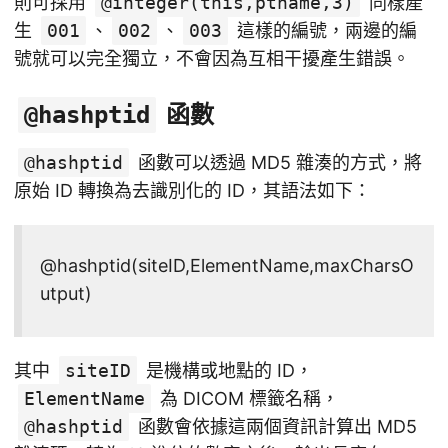
則可採用
@integer(this,ptname,3)
同樣產
生
001
、
002
、
003
這樣的編號，兩邊的編
號就可以完全獨立，不會因為互相干擾產生錯誤。
函數
@hashptid
@hashptid
函數可以透過 MD5 雜湊的方式，將
原始 ID 轉換為去識別化的 ID，其語法如下：
@hashptid(siteID,ElementName,maxCharsO
utput)
其中
siteID
是機構或地點的 ID，
ElementName
為 DICOM 標籤名稱，
@hashptid
函數會依據這兩個資訊計算出 MD5