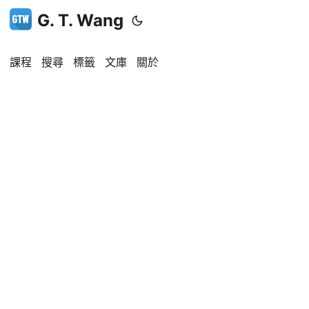
G. T. Wang
課程
搜尋
標籤
文庫
關於