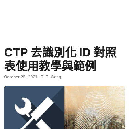
CTP 去識別化 ID 對照
表使用教學與範例
October 25, 2021
·
G. T. Wang