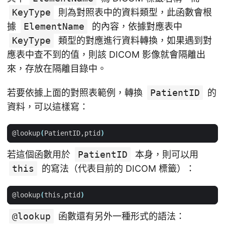
KeyType
則為對照表中的資料類型，此函數會根
據
ElementName
的內容，依據對應表中
KeyType
類型的對應進行資料轉換，如果遇到對
應表中查不到的值，則該 DICOM 影像就會隔離出
來，存放在隔離目錄中。
若要依據上面的對照表範例，轉換
PatientID
的
資料，可以這樣寫：
@lookup
(
PatientID,ptid
)
若這個函數用於
PatientID
本身，則可以用
this
的寫法（代表目前的 DICOM 標籤）：
@lookup
(
this,ptid
)
@lookup
函數還有另外一種形式的語法：