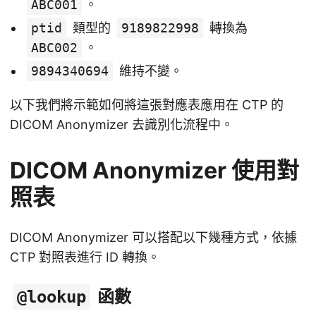
ABC001
。
ptid
類型的
9189822998
轉換為
ABC002
。
9894340694
維持不變。
以下我們將示範如何將這張對應表應用在 CTP 的
DICOM Anonymizer 去識別化流程中。
DICOM Anonymizer 使用對
照表
DICOM Anonymizer 可以搭配以下幾種方式，依據
CTP 對照表進行 ID 轉換。
函數
@lookup