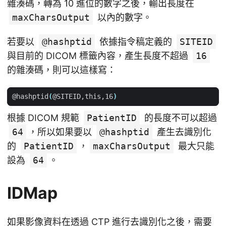
雜湊碼，轉為 10 進位的數字之後，輸出長度在
maxCharsOutput
以內的數字。
若要以
@hashptid
依據指令稿定義的
SITEID
與目前的 DICOM 標籤內容，產生長度不超過
16
的雜湊碼，則可以這樣寫：
@hashptid
(
@SITEID,this,16
)
根據 DICOM 規範
PatientID
的長度不可以超過
64
，所以如果要以
@hashptid
產生去識別化
的
PatientID
，
maxCharsOutput
最大只能
設為
64
。
IDMap
如果影像資料在透過 CTP 進行去識別化之後，需要