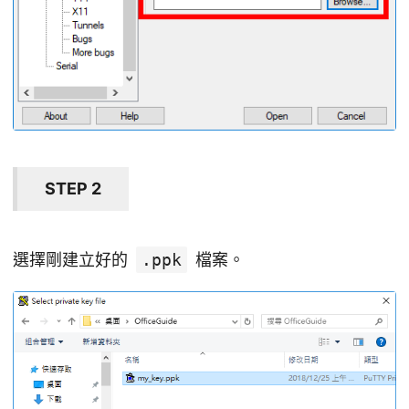
STEP 2
選擇剛建立好的
.ppk
檔案。