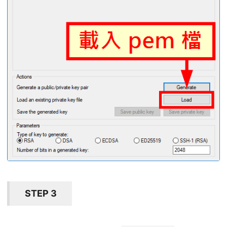
STEP 3