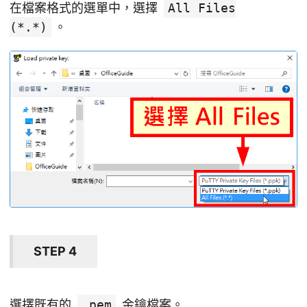
在檔案格式的選單中，選擇
All Files
(*.*)
。
STEP 4
選擇既有的
.pem
金鑰檔案。