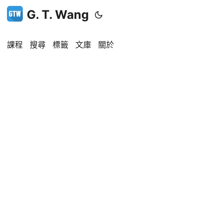
G. T. Wang
課程
搜尋
標籤
文庫
關於