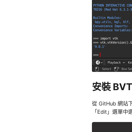
安裝 BVT
從 GitHub 網
「Edit」選單中選