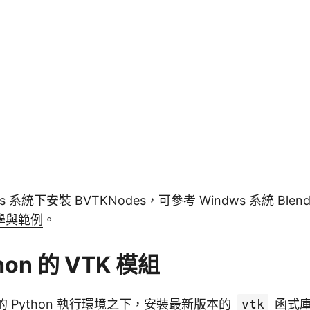
ws 系統下安裝 BVTKNodes，可參考
Windws 系統 Ble
教學與範例
。
hon 的 VTK 模組
附帶的 Python 執行環境之下，安裝最新版本的
vtk
函式