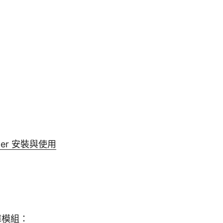
nder 安裝與使用
庫模組：