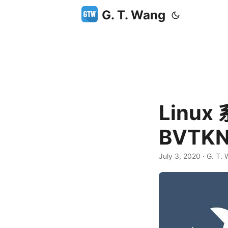
G. T. Wang
Linux
BVTK
July 3, 2020
·
G. T.