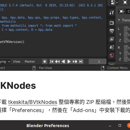
KNodes
站下載
tkeskita/BVtkNodes
整個專案的 ZIP 壓縮檔，然後開啟
擇「Preferences」，然後在「Add-ons」中安裝下載的