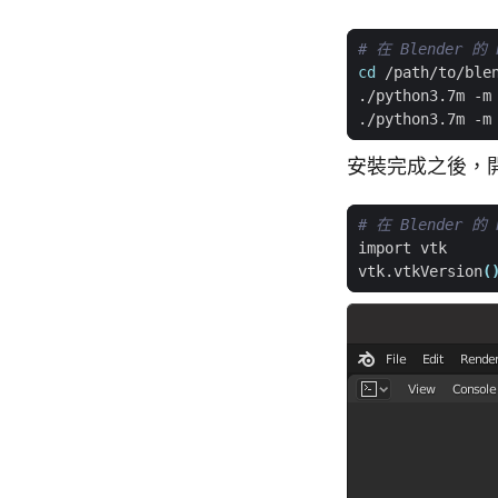
# 在 Blender 的
cd
安裝完成之後，開啟 
# 在 Blender 的
vtk.vtkVersion
(