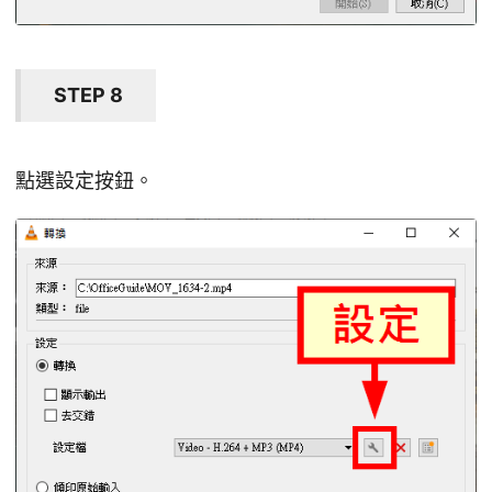
STEP 8
點選設定按鈕。