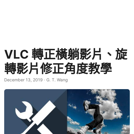
VLC 轉正橫躺影片、旋
轉影片修正角度教學
December 13, 2019
·
G. T. Wang