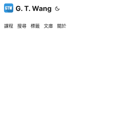
G. T. Wang
課程
搜尋
標籤
文庫
關於