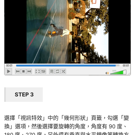
STEP 3
選擇「視訊特效」中的「幾何形狀」頁籤，勾選「變
換」選項，然後選擇要旋轉的角度，角度有 90 度、
180 度、270 度，另外還有垂直與水平鏡像等轉換方