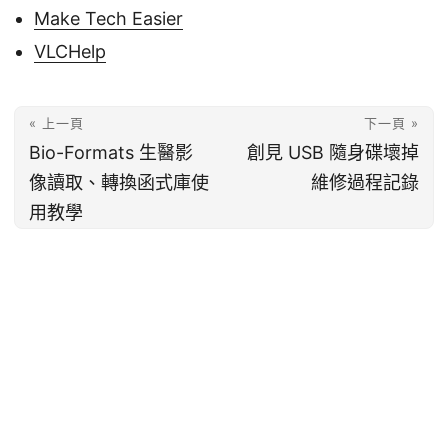
Make Tech Easier
VLCHelp
« 上一頁
下一頁 »
Bio-Formats 生醫影
創見 USB 隨身碟壞掉
像讀取、轉換函式庫使
維修過程記錄
用教學