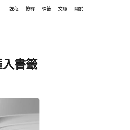
課程
搜尋
標籤
文庫
關於
、匯入書籤