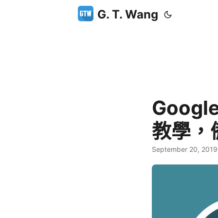
G. T. Wang
Goog
教學，
September 20, 2019