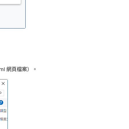
l 網頁檔案）。