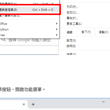
單按鈕，開啟功能選單。