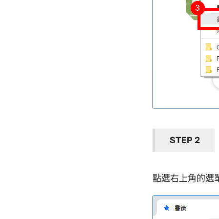
STEP 2
點選右上角的選