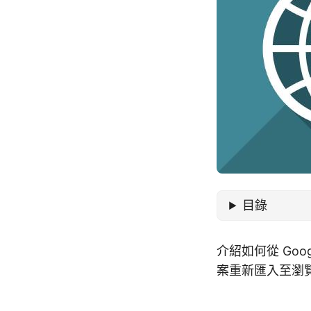
目錄
介紹如何從 Go
案重新匯入至瀏