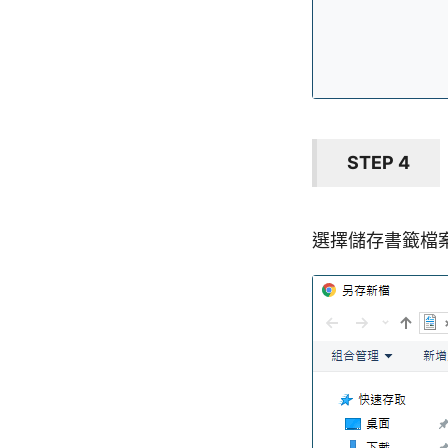
STEP 4
選擇儲存書籤檔案