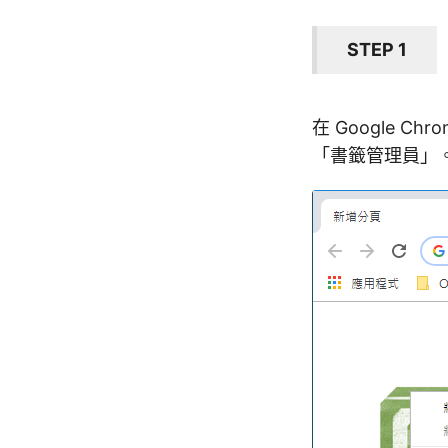
STEP 1
在 Google
「書籤管理員」