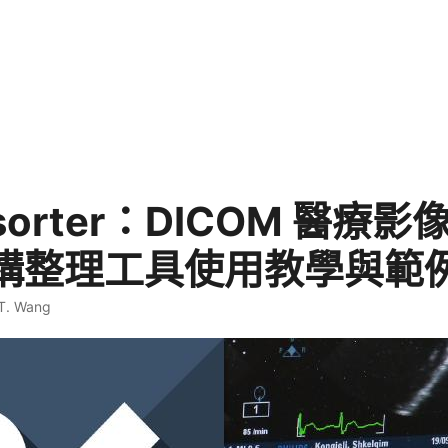
msorter：DICOM 醫療
構整理工具使用教學與範
 T. Wang