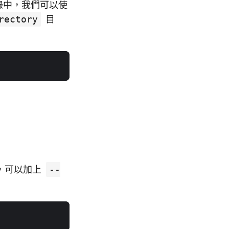
錄中，我們可以使
rectory
目
稱，可以加上
--