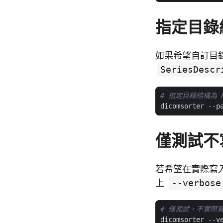
指定目錄
如果希望自訂目
SeriesDescr
# 指定目錄結構為 Pat
僅測試不
若希望在實際寫
上
--verbose
# 僅測試，不實際