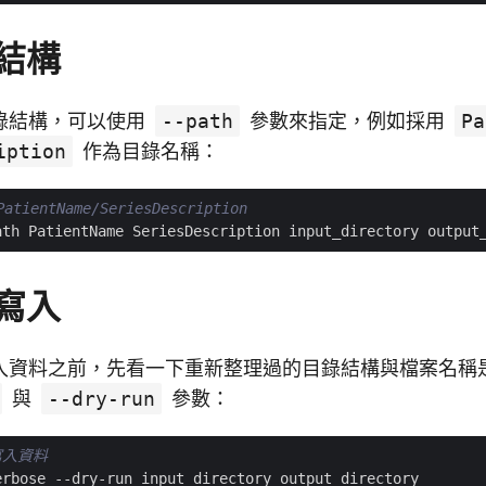
結構
錄結構，可以使用
--path
參數來指定，例如採用
Pa
iption
作為目錄名稱：
ientName/SeriesDescription
寫入
入資料之前，先看一下重新整理過的目錄結構與檔案名稱
與
--dry-run
參數：
寫入資料