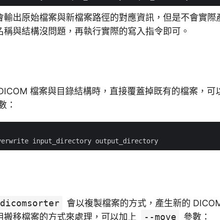
會輸出原始檔案與新檔案路徑的對應資訊，但是不會實際
名稱與結構沒問題，再執行實際的寫入指令即可。
DICOM 檔案與目錄結構時，直接覆蓋掉既有的檔案，可
數：
dicomsorter
會以複製檔案的方式，產生新的 DICO
用搬移檔案的方式來處理，可以加上
--move
參數：