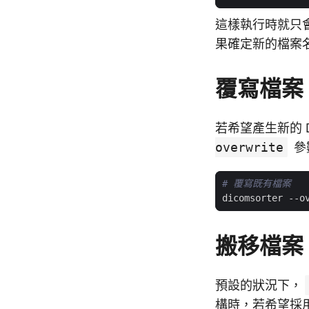
這樣執行時就只
果確定新的檔案
覆寫檔案
若希望產生新的 
overwrite
參
# 覆寫既有檔案
搬移檔案
預設的狀況下，
構時，若希望採