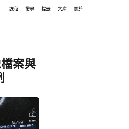
課程
搜尋
標籤
文庫
關於
影像檔案與
例