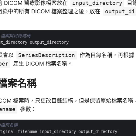
 DICOM 醫療影像檔案放在
input_directory
目
錄中的所有 DICOM 檔案整理之後，放在
output_di
M 檔案與目錄結構
 預設會以
SeriesDescription
作為目錄名稱，再根據
ber
產生 DICOM 檔案名稱。
檔案名稱
ICOM 檔案時，只更改目錄結構，但是保留原始檔案名
ename
參數：
原始檔案名稱