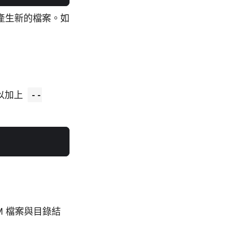
產生新的檔案。如
以加上
--
M 檔案與目錄結