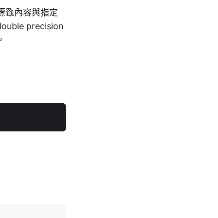
 標籤內容與指定
precision
。