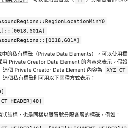
asoundRegions::RegionLocationMinY0
1]::[0018,601A]
asoundRegions::[0018,601A]
影像中的
私有標籤（Private Data Elements）
，可以使用標
rivate Creator Data Element 的內容來表示。假設
這個 Private Creator Data Element 內容為
XYZ CT
這個私有標籤則可用以下兩種方式表示：
0]
 CT HEADER]40]
巢狀結構，也是同樣以雙冒號分隔各層的標籤，例如：