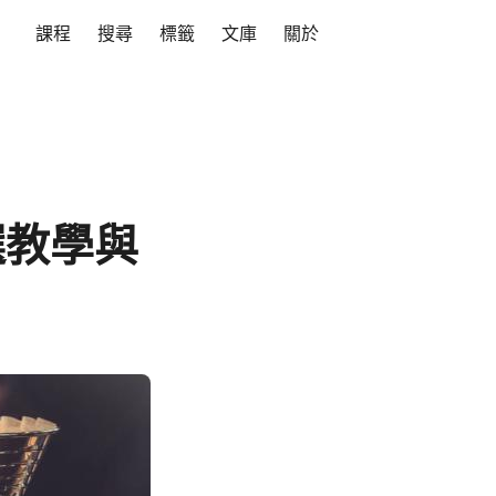
課程
搜尋
標籤
文庫
關於
篩選教學與