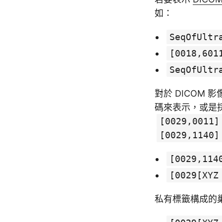
如：
SeqOfUltr
[0018,601
SeqOfUltr
對於 DICOM 
碼來表示，或是採用 P
[0029,0011]
[0029,1140]
[0029,114
[0029[XYZ
私有標籤構成的