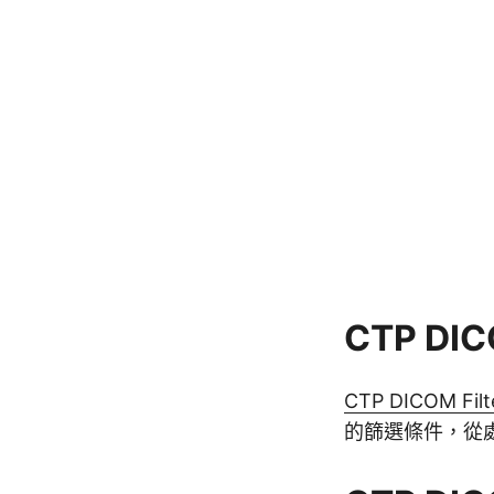
CTP DICO
CTP DICOM Filt
的篩選條件，從處