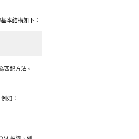
件的基本結構如下：
為匹配方法。
，例如：
COM 標籤，例