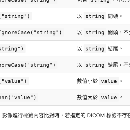
("string")
以
string
開頭。
IgnoreCase("string")
以
string
開頭，不
string")
以
string
結尾。
noreCase("string")
以
string
結尾，不
("value")
數值小於
value
。
han("value")
數值大於
value
。
OM 影像進行標籤內容比對時，若指定的 DICOM 標籤不