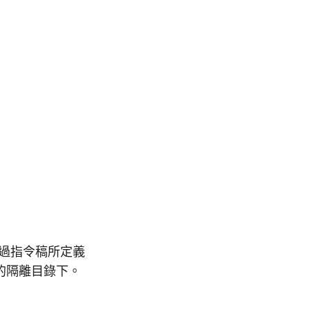
透過指令稿所定義
定的隔離目錄下。