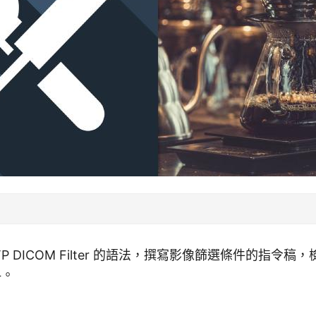
P DICOM Filter 的語法，撰寫影像篩選條件的指令稿
料。