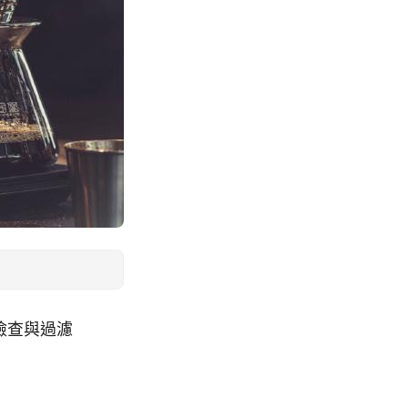
，檢查與過濾