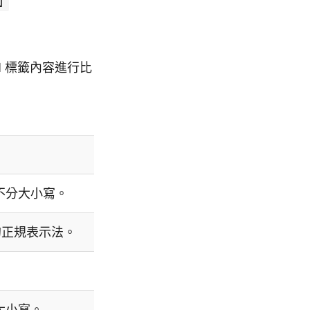
]
OM 標籤內容進行比
不分大小寫。
正規表示法。
大小寫。