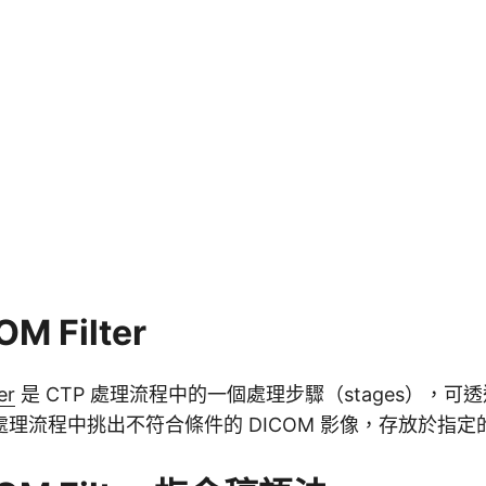
M Filter
er
是 CTP 處理流程中的一個處理步驟（stages），可
理流程中挑出不符合條件的 DICOM 影像，存放於指