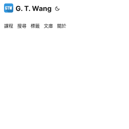
G. T. Wang
課程
搜尋
標籤
文庫
關於