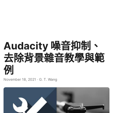
Audacity 噪音抑制、
去除背景雜音教學與範
例
November 18, 2021
·
G. T. Wang