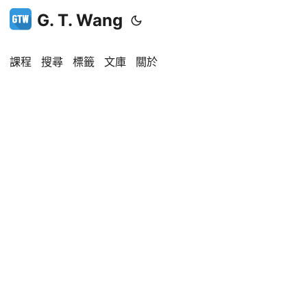
G. T. Wang
課程
搜尋
標籤
文庫
關於