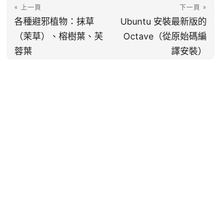
« 上一頁
下一頁 »
各種避邪植物：抹草
Ubuntu 安裝最新版的
（茉草）、榕樹葉、芙
Octave（從原始碼編
蓉葉
譯安裝）