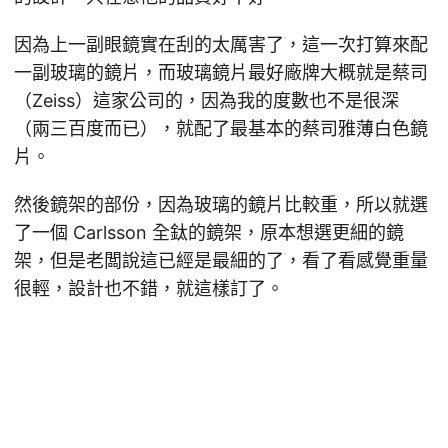
因為上一副眼鏡實在刮的太厲害了，這一次打算來配
一副玻璃的鏡片，而玻璃鏡片最好廠牌大概就是蔡司
（Zeiss）這家公司的，因為我的度數也不是很深
（兩三百度而已），就配了最基本的蔡司雅薄白色鏡
片。
然後鏡架的部份，因為玻璃的鏡片比較重，所以就選
了一個 Carlsson 全鈦的鏡架，原本想選更細的鏡
架，但是老闆說這已經是最細的了，看了看感覺重量
很輕，設計也不錯，就這樣訂了。