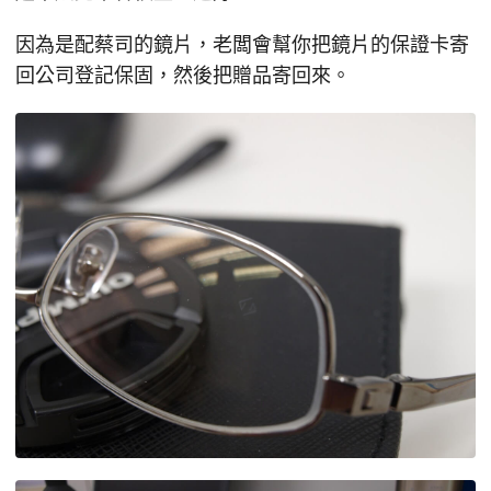
因為是配蔡司的鏡片，老闆會幫你把鏡片的保證卡寄
回公司登記保固，然後把贈品寄回來。