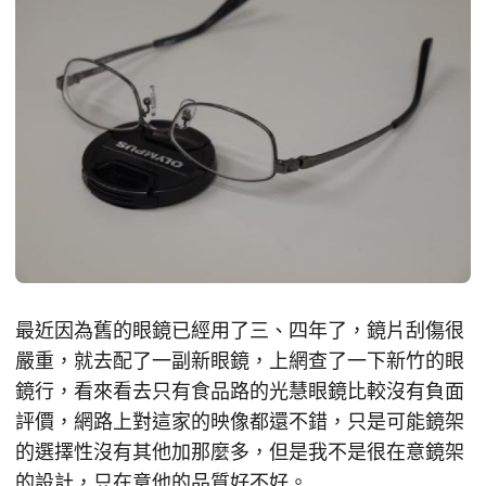
最近因為舊的眼鏡已經用了三、四年了，鏡片刮傷很
嚴重，就去配了一副新眼鏡，上網查了一下新竹的眼
鏡行，看來看去只有食品路的光慧眼鏡比較沒有負面
評價，網路上對這家的映像都還不錯，只是可能鏡架
的選擇性沒有其他加那麼多，但是我不是很在意鏡架
的設計，只在意他的品質好不好。