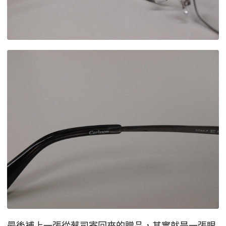
最後補上一張從蔡司寄回來的贈品，其實就是一張眼