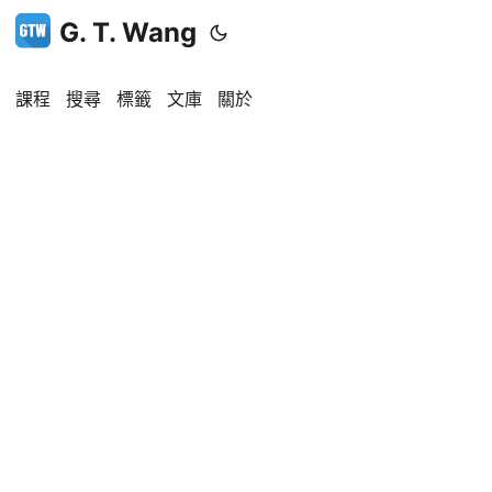
G. T. Wang
課程
搜尋
標籤
文庫
關於