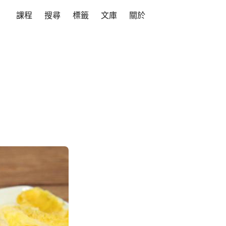
課程
搜尋
標籤
文庫
關於