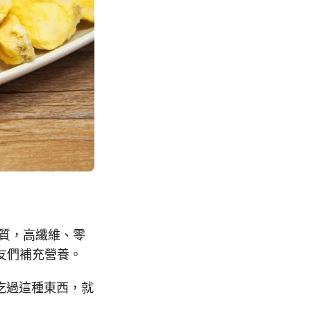
物質，高纖維、零
友們補充營養。
沒吃過這種東西，就