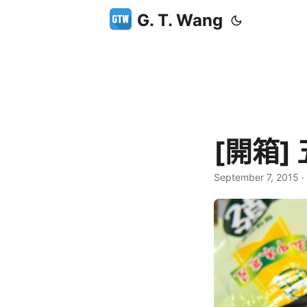
G. T. Wang
[開箱]
September 7, 2015
·