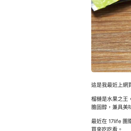
這是我最近上網
榴槤是水果之王
膽固醇，兼具美
最近在 17li
買來吃吃看。