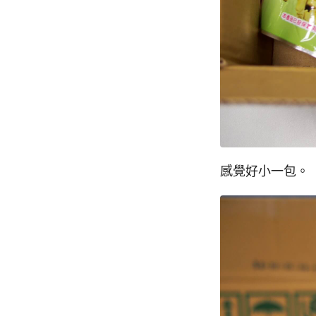
感覺好小一包。