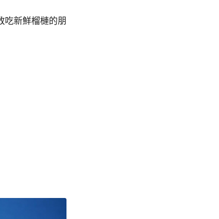
敢吃新鮮榴槤的朋