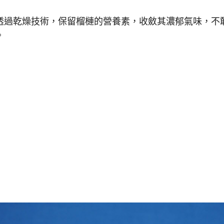
透過乾燥技術，保留榴槤的營養素，收斂其濃郁氣味，不
。