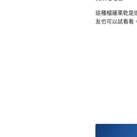
這種榴蓮果乾是
友也可以試看看