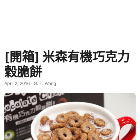
[開箱] 米森有機巧克力
穀脆餅
April 2, 2016
·
G. T. Wang