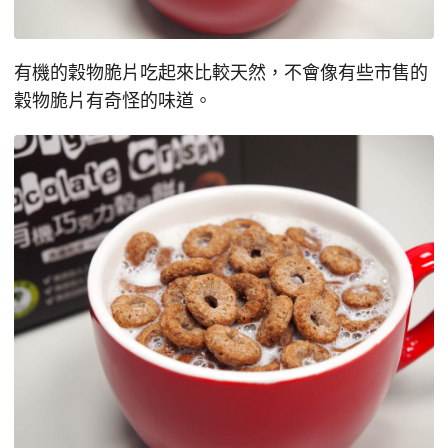
有機的穀物脆片吃起來比較天然，不會像有些市售的
穀物脆片有奇怪的味道。