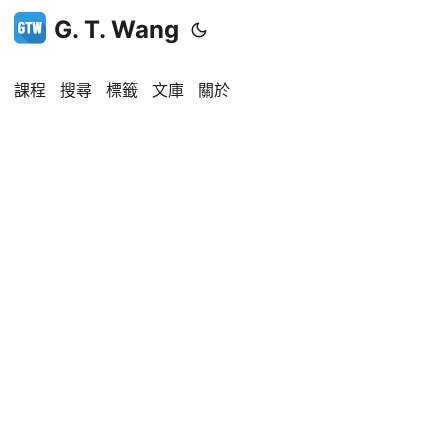
G. T. Wang
課程
搜尋
標籤
文庫
關於