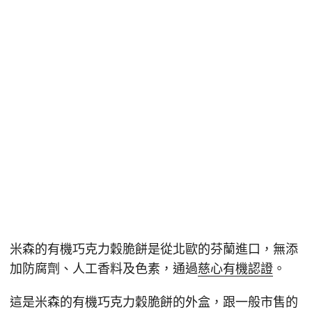
米森的有機巧克力穀脆餅是從北歐的芬蘭進口，無添
加防腐劑、人工香料及色素，通過
慈心有機認證
。
這是米森的有機巧克力穀脆餅的外盒，跟一般市售的