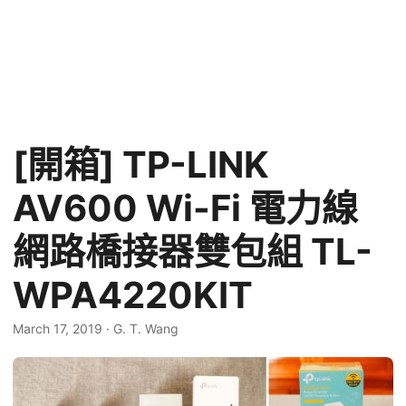
[開箱] TP-LINK
AV600 Wi-Fi 電力線
網路橋接器雙包組 TL-
WPA4220KIT
March 17, 2019
·
G. T. Wang