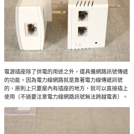
電源插座除了供電的用途之外，還具備網路訊號傳遞
的功能。因為電力線網路就是靠著電力線傳遞訊號
的，原則上只要屋內有插座的地方，就可以直接插上
使用（不過要注意電力線網路訊號無法跨越電表）。