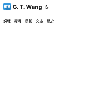
G. T. Wang
課程
搜尋
標籤
文庫
關於