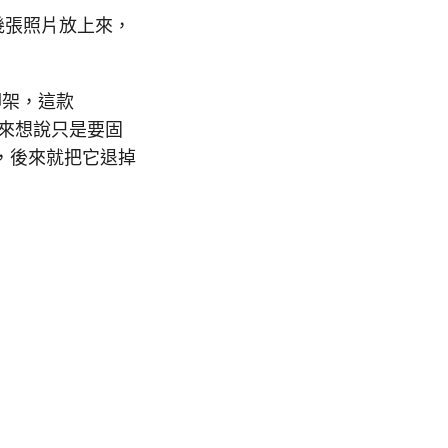
便拍幾張照片放上來，
腳架，這款
元，本來想說只是要固
，後來就把它退掉