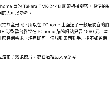
home 買的 Takara TMK-244B 腳架相機腳架，順
架的人可以參考。
拍攝全景照，所以在 PChome 上面選了一款最便宜的
-244B 球型雲台腳架在 PChome 購物網站只要 1590 
什麼特別需求，堪用即可，沒想到東西到手之後不如預期
還是拍了幾張照片，放在這裡給大家參考。