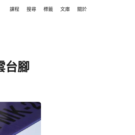
課程
搜尋
標籤
文庫
關於
型雲台腳