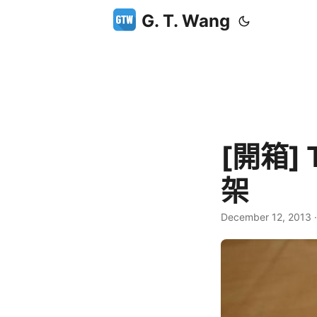
G. T. Wang
[開箱] 
架
December 12, 2013