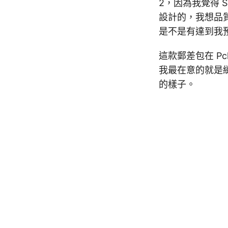
2，因為我覺得 ST
設計的，我想品質
是不是有達到我
這款郵差包在 P
我最在意的就是
的樣子。