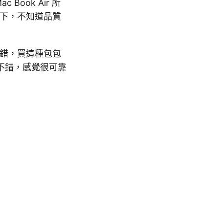
Book Air 所
一下，不知道品質
不錯，買這種包包
不錯，感覺很可靠