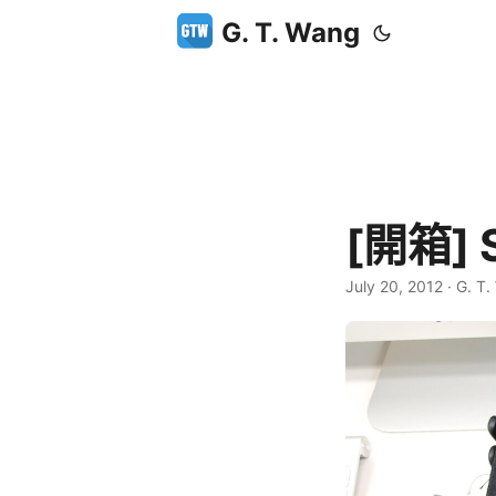
G. T. Wang
[開箱] 
July 20, 2012
·
G. T.