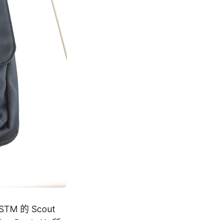
 的 Scout