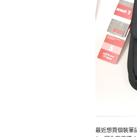
最近想買個裝筆記