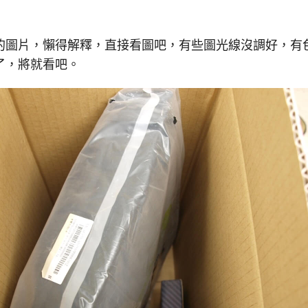
的圖片，懶得解釋，直接看圖吧，有些圖光線沒調好，有
了，將就看吧。