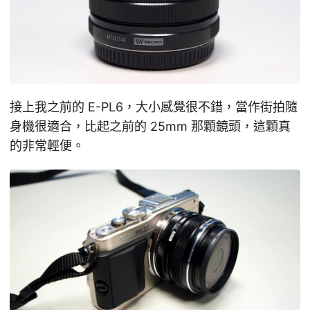
接上我之前的 E-PL6，大小感覺很不錯，當作街拍隨
身機很適合，比起之前的 25mm 那顆鏡頭，這顆真
的非常輕便。