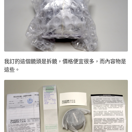
我訂的這個鏡頭是拆鏡，價格便宜很多，而內容物是
這些。