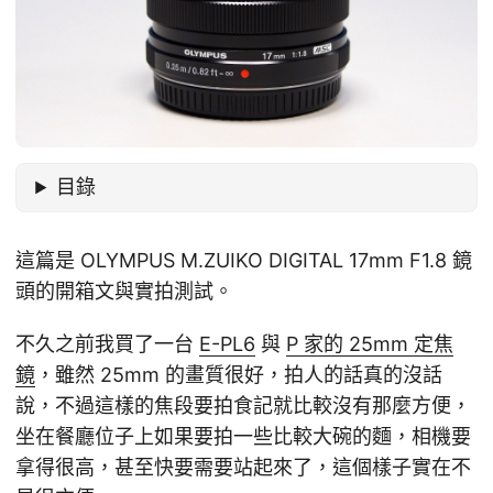
目錄
這篇是 OLYMPUS M.ZUIKO DIGITAL 17mm F1.8 鏡
頭的開箱文與實拍測試。
不久之前我買了一台
E-PL6
與
P 家的 25mm 定焦
鏡
，雖然 25mm 的畫質很好，拍人的話真的沒話
說，不過這樣的焦段要拍食記就比較沒有那麼方便，
坐在餐廳位子上如果要拍一些比較大碗的麵，相機要
拿得很高，甚至快要需要站起來了，這個樣子實在不