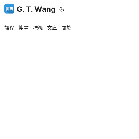
G. T. Wang
課程
搜尋
標籤
文庫
關於