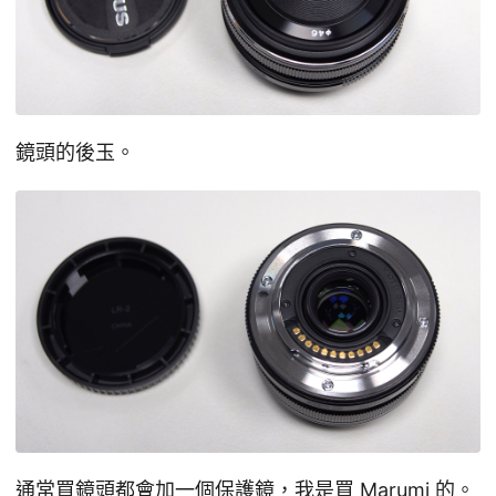
鏡頭的後玉。
通常買鏡頭都會加一個保護鏡，我是買 Marumi 的。