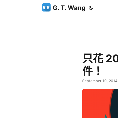
G. T. Wang
只花 2
件！
September 19, 2014