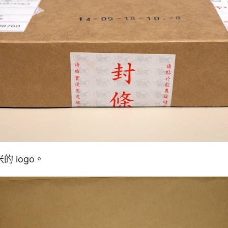
 logo。