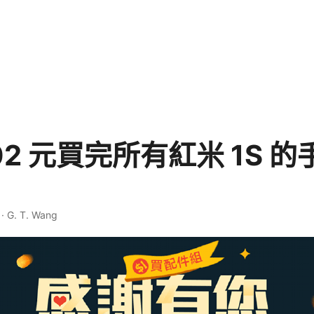
02 元買完所有紅米 1S 
·
G. T. Wang