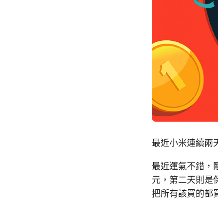
最近小米連續兩天
最近運氣不錯，
元，第二天則是保
把所有該買的都