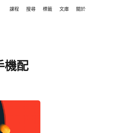
課程
搜尋
標籤
文庫
關於
的手機配