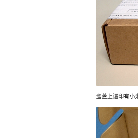
盒蓋上還印有小米的