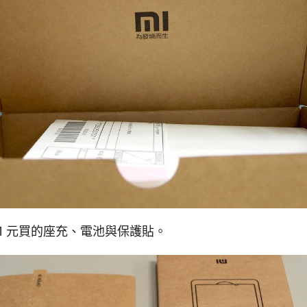
01 元買的座充、電池與保護貼。