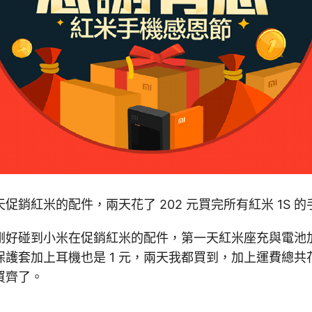
促銷紅米的配件，兩天花了 202 元買完所有紅米 1S 
剛好碰到小米在促銷紅米的配件，第一天紅米座充與電池加
護套加上耳機也是 1 元，兩天我都買到，加上運費總共花了
買齊了。