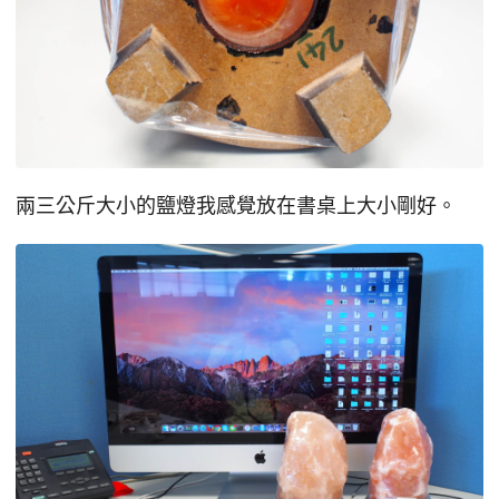
兩三公斤大小的鹽燈我感覺放在書桌上大小剛好。