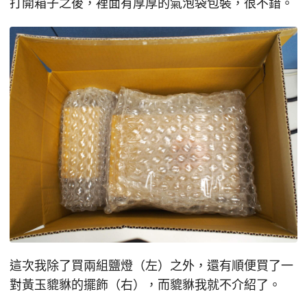
打開箱子之後，裡面有厚厚的氣泡袋包裝，很不錯。
這次我除了買兩組鹽燈（左）之外，還有順便買了一
對黃玉貔貅的擺飾（右），而貔貅我就不介紹了。