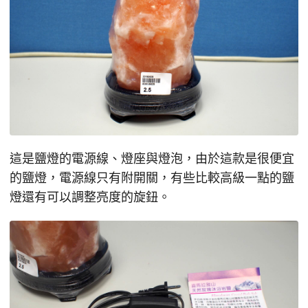
這是鹽燈的電源線、燈座與燈泡，由於這款是很便宜
的鹽燈，電源線只有附開關，有些比較高級一點的鹽
燈還有可以調整亮度的旋鈕。