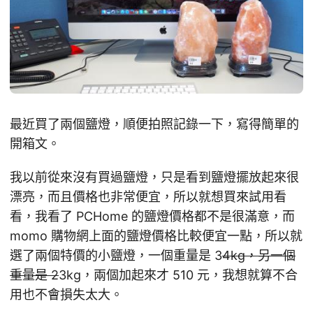
最近買了兩個鹽燈，順便拍照記錄一下，寫得簡單的
開箱文。
我以前從來沒有買過鹽燈，只是看到鹽燈擺放起來很
漂亮，而且價格也非常便宜，所以就想買來試用看
看，我看了 PCHome 的鹽燈價格都不是很滿意，而
momo 購物網上面的鹽燈價格比較便宜一點，所以就
選了兩個特價的小鹽燈，一個重量是 3
4kg，另一個
重量是 2
3kg，兩個加起來才 510 元，我想就算不合
用也不會損失太大。