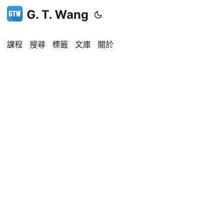
G. T. Wang
課程
搜尋
標籤
文庫
關於