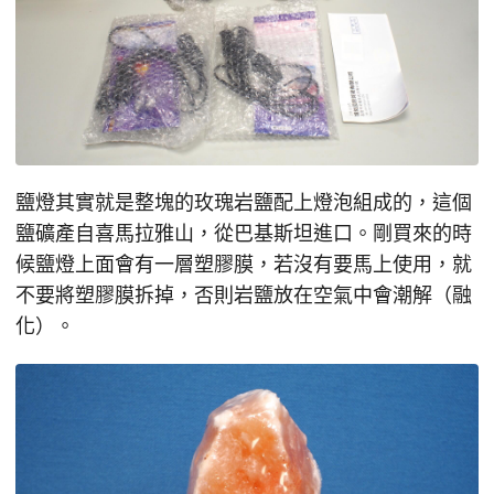
鹽燈其實就是整塊的玫瑰岩鹽配上燈泡組成的，這個
鹽礦產自喜馬拉雅山，從巴基斯坦進口。剛買來的時
候鹽燈上面會有一層塑膠膜，若沒有要馬上使用，就
不要將塑膠膜拆掉，否則岩鹽放在空氣中會潮解（融
化）。