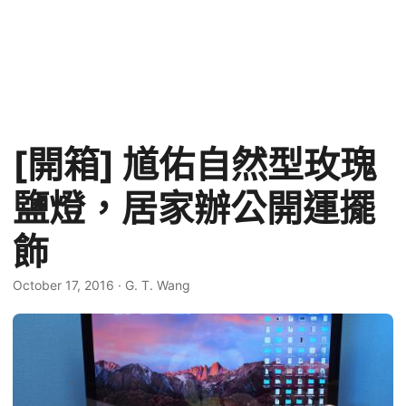
[開箱] 馗佑自然型玫瑰
鹽燈，居家辦公開運擺
飾
October 17, 2016
·
G. T. Wang