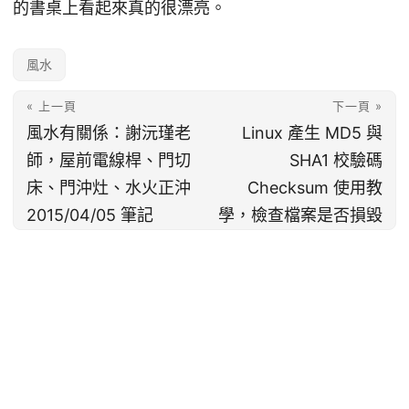
的書桌上看起來真的很漂亮。
風水
« 上一頁
下一頁 »
風水有關係：謝沅瑾老
Linux 產生 MD5 與
師，屋前電線桿、門切
SHA1 校驗碼
床、門沖灶、水火正沖
Checksum 使用教
2015/04/05 筆記
學，檢查檔案是否損毀