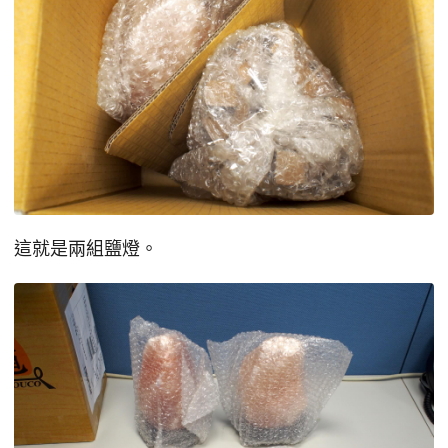
這就是兩組鹽燈。