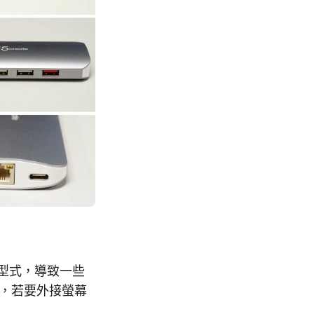
的型式，導致一些
e C，若要外接螢幕