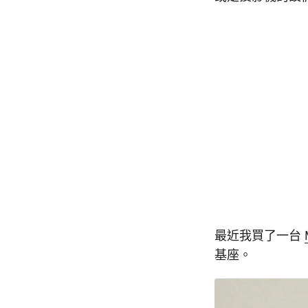
最近我買了一台
基座。