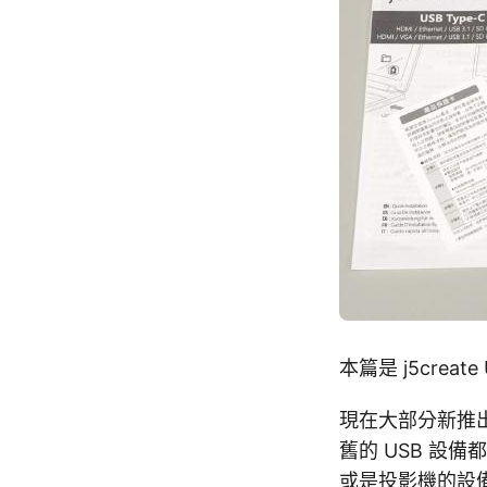
本篇是 j5creat
現在大部分新推出
舊的 USB 設備都
或是投影機的設