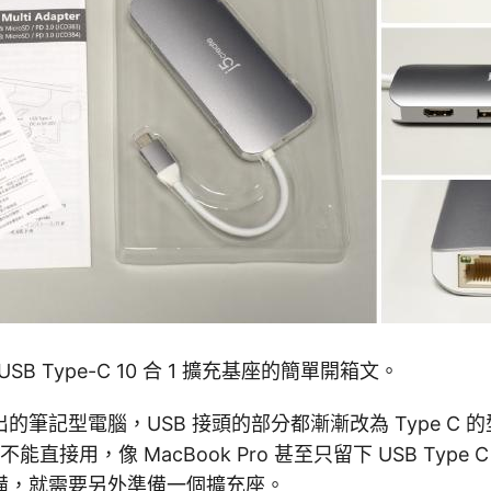
e USB Type-C 10 合 1 擴充基座的簡單開箱文。
的筆記型電腦，USB 接頭的部分都漸漸改為 Type C 
不能直接用，像 MacBook Pro 甚至只留下 USB Typ
備，就需要另外準備一個擴充座。