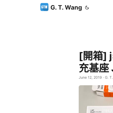
G. T. Wang
[開箱] j
充基座 
June 12, 2019
·
G. T