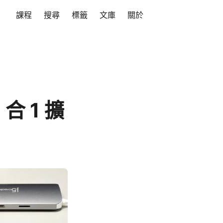
課程
搜尋
標籤
文庫
關於
 合 1 擴