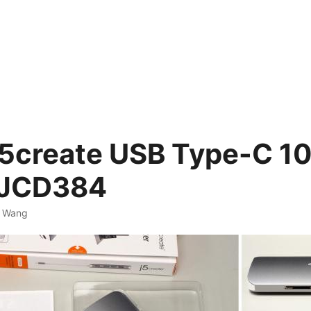
5create USB Type-C 10
JCD384
. Wang