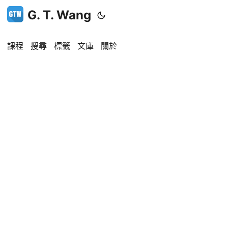
G. T. Wang
課程
搜尋
標籤
文庫
關於