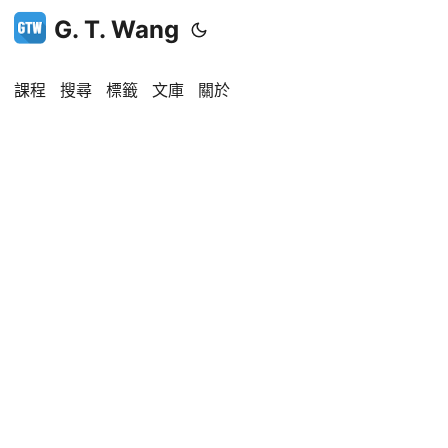
G. T. Wang
課程
搜尋
標籤
文庫
關於