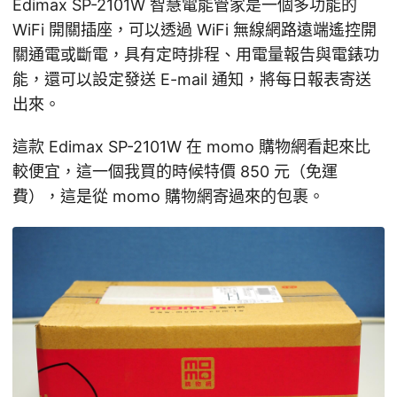
Edimax SP-2101W 智慧電能管家是一個多功能的
WiFi 開關插座，可以透過 WiFi 無線網路遠端遙控開
關通電或斷電，具有定時排程、用電量報告與電錶功
能，還可以設定發送 E-mail 通知，將每日報表寄送
出來。
這款 Edimax SP-2101W 在 momo 購物網看起來比
較便宜，這一個我買的時候特價 850 元（免運
費），這是從 momo 購物網寄過來的包裹。