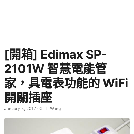
[開箱] Edimax SP-
2101W 智慧電能管
家，具電表功能的 WiFi
開關插座
January 5, 2017
·
G. T. Wang