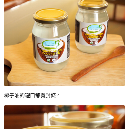
椰子油的罐口都有封條。