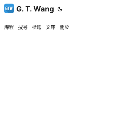
G. T. Wang
課程
搜尋
標籤
文庫
關於