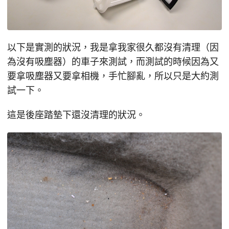
以下是實測的狀況，我是拿我家很久都沒有清理（因
為沒有吸塵器）的車子來測試，而測試的時候因為又
要拿吸塵器又要拿相機，手忙腳亂，所以只是大約測
試一下。
這是後座踏墊下還沒清理的狀況。