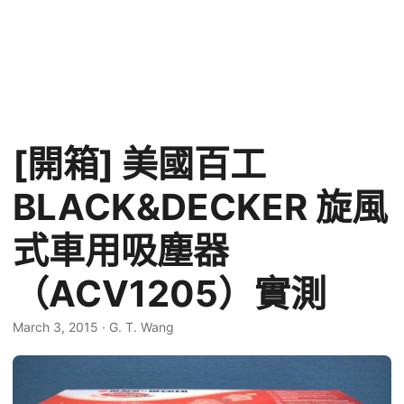
[開箱] 美國百工
BLACK&DECKER 旋風
式車用吸塵器
（ACV1205）實測
March 3, 2015
·
G. T. Wang