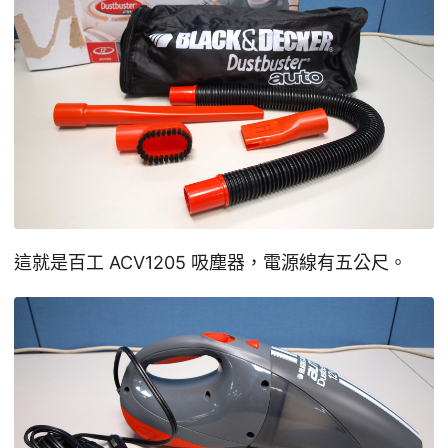
這就是百工 ACV1205 吸塵器，電源線有五公尺。