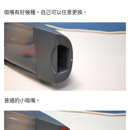
吸嘴有好幾種，自己可以任意更換。
普通的小吸嘴。