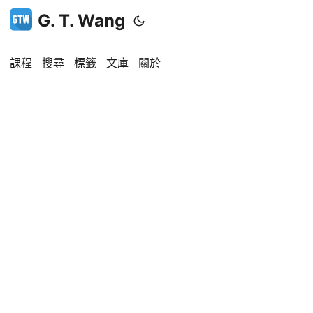
G. T. Wang
課程
搜尋
標籤
文庫
關於