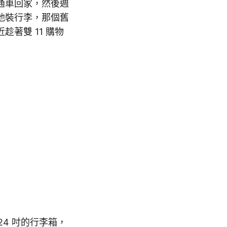
通車回家，然後週
他裝行李，那個舊
著雙 11 購物
24 吋的行李箱，