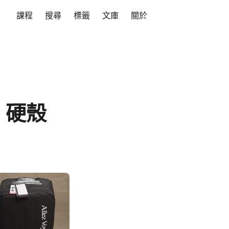
課程
搜尋
標籤
文庫
關於
 硬殼