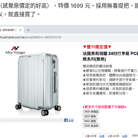
 元（感覺原價定的好高），特價 1699 元，採用無毒提把，
以，就直接買了。