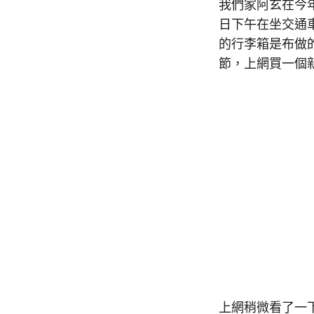
我們家阿玄在今
日下午在坐交通
的行李箱是布做的
節，上網買一個
上網稍微看了一下