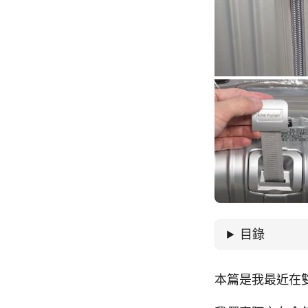
目錄
本篇是我最近在雙