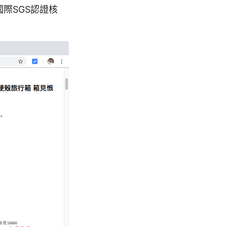
國際SGS認證核