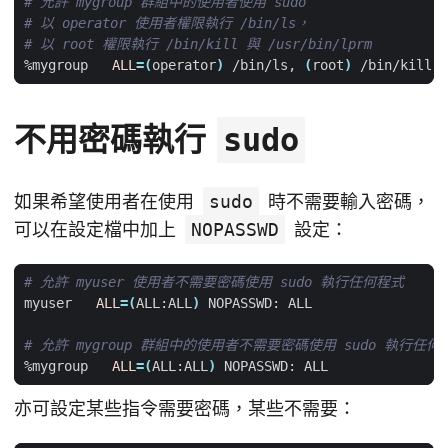
# 允許 mygroup 群組中的使用者使用 sudo
# 以 operator 使用者權限執行 /bin/ls，
# 以 root 權限執行 /bin/kill 與 /usr/bin/lprm
%mygroup   
ALL
=(
operator
)
 /bin/ls, 
(
root
)
不用密碼執行
sudo
如果希望使用者在使用
sudo
時不需要輸入密碼，
可以在設定檔中加上
NOPASSWD
設定：
# 允許 myuser 使用者不需要密碼使用 sudo 執行任何程式
myuser   
ALL
=(
ALL:ALL
)
# 允許 mygroup 群組中的使用者不需要密碼使用 sudo 執行任何
%mygroup   
ALL
=(
ALL:ALL
)
亦可設定某些指令需要密碼，某些不需要：