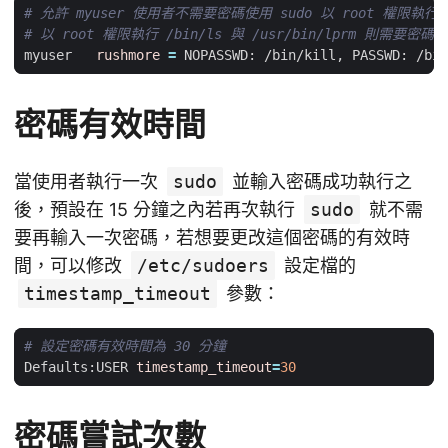
# 允許 myuser 使用者不需要密碼使用 sudo 以 root 權限執行 /
# 以 root 權限執行 /bin/ls 與 /usr/bin/lprm 則需要密碼
myuser   
rushmore
=
密碼有效時間
當使用者執行一次
sudo
並輸入密碼成功執行之
後，預設在 15 分鐘之內若再次執行
sudo
就不需
要再輸入一次密碼，若想要更改這個密碼的有效時
間，可以修改
/etc/sudoers
設定檔的
timestamp_timeout
參數：
# 設定密碼有效時間為 30 分鐘
Defaults:USER 
timestamp_timeout
=
30
密碼嘗試次數