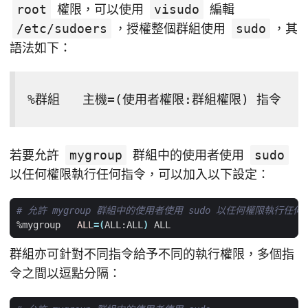
root
權限，可以使用
visudo
編輯
/etc/sudoers
，授權整個群組使用
sudo
，其
語法如下：
%群組   主機=(使用者權限:群組權限) 指令
若要允許
mygroup
群組中的使用者使用
sudo
以任何權限執行任何指令，可以加入以下設定：
# 允許 mygroup 群組中的使用者使用 sudo 以任何權限執行任何
%mygroup   
ALL
=(
ALL:ALL
)
群組亦可針對不同指令給予不同的執行權限，多個指
令之間以逗點分隔：