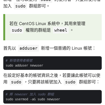
加入
sudo
群組即可。
若在 CentOS Linux 系統中，其用來管理
sudo
權限的群組是
wheel
。
首先以
adduser
新增一個普通的 Linux 帳號：
# 新增使用者帳號
在設定好基本的帳號資訊之後，若要讓此帳號可以使
用
sudo
，只要將該帳號加入
sudo
群組即可：
# 將 newuser 加入 sudo 群組