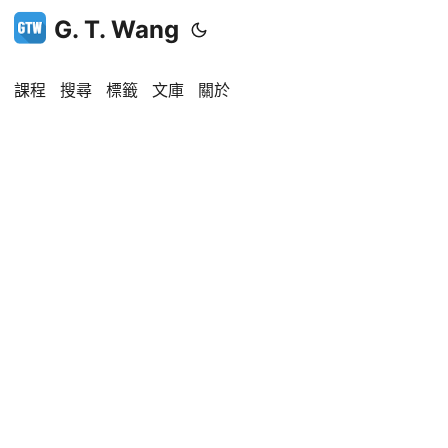
G. T. Wang
課程
搜尋
標籤
文庫
關於