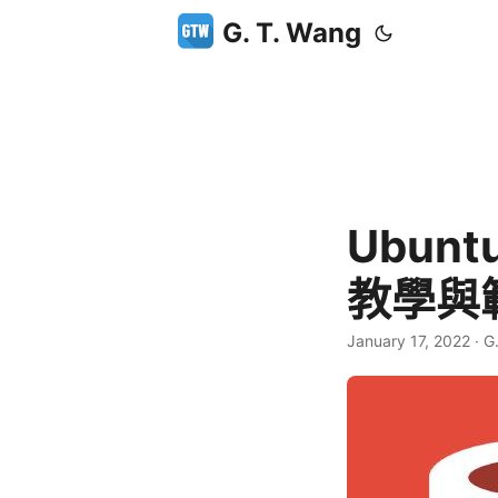
G. T. Wang
Ubunt
教學與
January 17, 2022
·
G