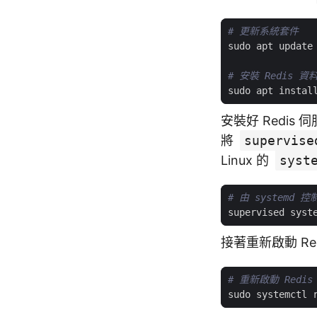
# 更新系統套件
# 安裝 Redis 
安裝好 Redis
將
supervise
Linux 的
syst
# 由 systemd 控
接著重新啟動 Re
# 重新啟動 Redi