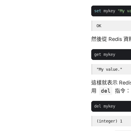
set
 mykey 
"My v
OK
然後從 Redis
"My value."
這樣就表示 Re
用
del
指令：
(integer) 1