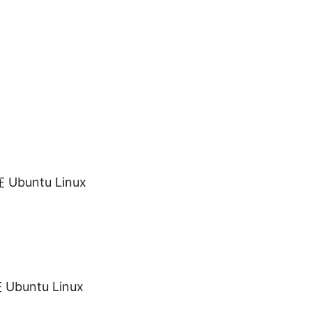
ntu Linux
untu Linux