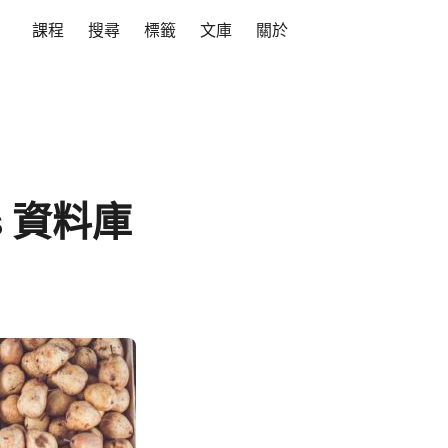
課程
搜尋
標籤
文庫
關於
is 資料庫