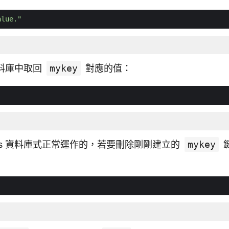
alue."
 資料庫中取回
mykey
對應的值：
dis 資料庫式正常運作的，若要刪除剛剛建立的
mykey