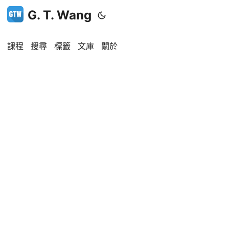
G. T. Wang
課程
搜尋
標籤
文庫
關於