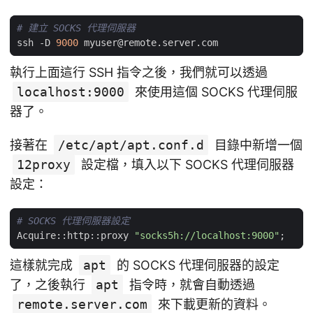
# 建立 SOCKS 代理伺服器
ssh -D 
9000
myuser@remote.server.com
執行上面這行 SSH 指令之後，我們就可以透過
localhost:9000
來使用這個 SOCKS 代理伺服
器了。
接著在
/etc/apt/apt.conf.d
目錄中新增一個
12proxy
設定檔，填入以下 SOCKS 代理伺服器
設定：
# SOCKS 代理伺服器設定
Acquire::http::proxy 
"socks5h://localhost:9000"
;
這樣就完成
apt
的 SOCKS 代理伺服器的設定
了，之後執行
apt
指令時，就會自動透過
remote.server.com
來下載更新的資料。