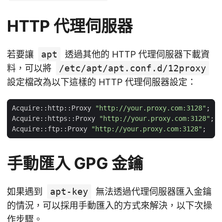
HTTP 代理伺服器
若要讓
apt
透過其他的 HTTP 代理伺服器下載資
料，可以將
/etc/apt/apt.conf.d/12proxy
設定檔改為以下這樣的 HTTP 代理伺服器設定：
Acquire::http::Proxy 
"http://your.proxy.com:3128"
;
Acquire::https::Proxy 
"http://your.proxy.com:3128"
;
Acquire::ftp::Proxy 
"http://your.proxy.com:3128"
;
手動匯入 GPG 金鑰
如果遇到
apt-key
無法透過代理伺服器匯入金鑰
的情況，可以採用手動匯入的方式來解決，以下次操
作步驟。