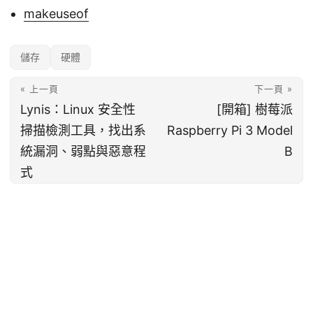
makeuseof
儲存
硬體
« 上一頁
下一頁 »
Lynis：Linux 安全性
[開箱] 樹莓派
掃描檢測工具，找出系
Raspberry Pi 3 Model
統漏洞、弱點與惡意程
B
式