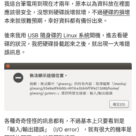
我這台筆電用到現在才兩年，原本以為資料放在裡面
應該很安全，沒想到硬碟說壞就壞，不過
硬碟的損壞
本來就很難預期，幸好資料都有備份出來。
後來我用
USB 隨身碟的 Linux 系統
開機，進去看硬
碟的狀況，我把硬碟掛載起來之後，就出現一大堆錯
誤訊息。
各種奇奇怪怪的訊息都有，不過基本上只要看到是
「輸入/輸出錯誤」（I/O error），就有很大的機率是