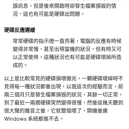
誤訊息，但是後來開啟時卻發生檔案損毀的情
況，這也有可能是硬碟出問題。
硬碟反應遲緩
常常硬碟的指示燈一直亮著，電腦的反應有時候
變得非常慢，甚至出現當機的狀況，但有時又可
以正常使用，這種狀況也有可能是硬碟壞掉所造
成的。
以上是比較常見的硬碟損壞徵兆，一顆硬碟壞掉時不
見得每一種狀況都會出現，以我這次的經驗而言，前
兩三個月只是發生檔案損毀的狀況，其餘一切正常，
到了最近一兩週硬碟突然變得很慢，然後這幾天聽到
很大聲的雜音之後，它就整個壞了，開機後連
Windows 系統都進不去。