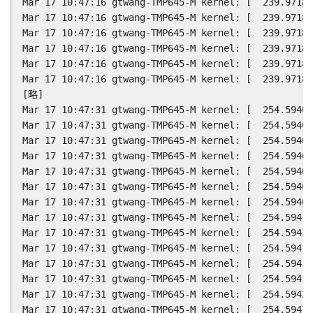
Mar 17 10:47:16 gtwang-TMP645-M kernel: [  239.97180
Mar 17 10:47:16 gtwang-TMP645-M kernel: [  239.97181
Mar 17 10:47:16 gtwang-TMP645-M kernel: [  239.97181
Mar 17 10:47:16 gtwang-TMP645-M kernel: [  239.97183
Mar 17 10:47:16 gtwang-TMP645-M kernel: [  239.97184
Mar 17 10:47:16 gtwang-TMP645-M kernel: [  239.97185
[略]

Mar 17 10:47:31 gtwang-TMP645-M kernel: [  254.59407
Mar 17 10:47:31 gtwang-TMP645-M kernel: [  254.59408
Mar 17 10:47:31 gtwang-TMP645-M kernel: [  254.59408
Mar 17 10:47:31 gtwang-TMP645-M kernel: [  254.59408
Mar 17 10:47:31 gtwang-TMP645-M kernel: [  254.59409
Mar 17 10:47:31 gtwang-TMP645-M kernel: [  254.59409
Mar 17 10:47:31 gtwang-TMP645-M kernel: [  254.59409
Mar 17 10:47:31 gtwang-TMP645-M kernel: [  254.59410
Mar 17 10:47:31 gtwang-TMP645-M kernel: [  254.59411
Mar 17 10:47:31 gtwang-TMP645-M kernel: [  254.59411
Mar 17 10:47:31 gtwang-TMP645-M kernel: [  254.59418
Mar 17 10:47:31 gtwang-TMP645-M kernel: [  254.59419
Mar 17 10:47:31 gtwang-TMP645-M kernel: [  254.59422
Mar 17 10:47:31 gtwang-TMP645-M kernel: [  254.59479