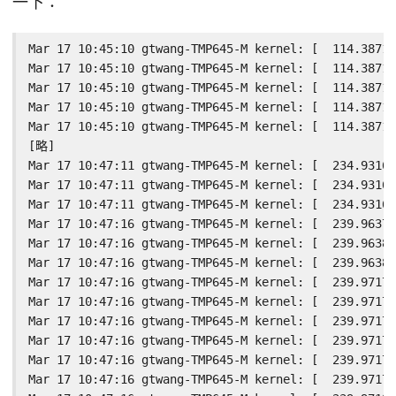
一下：
Mar 17 10:45:10 gtwang-TMP645-M kernel: [  114.38713
Mar 17 10:45:10 gtwang-TMP645-M kernel: [  114.38713
Mar 17 10:45:10 gtwang-TMP645-M kernel: [  114.38714
Mar 17 10:45:10 gtwang-TMP645-M kernel: [  114.38714
Mar 17 10:45:10 gtwang-TMP645-M kernel: [  114.38714
[略]

Mar 17 10:47:11 gtwang-TMP645-M kernel: [  234.93166
Mar 17 10:47:11 gtwang-TMP645-M kernel: [  234.93168
Mar 17 10:47:11 gtwang-TMP645-M kernel: [  234.93168
Mar 17 10:47:16 gtwang-TMP645-M kernel: [  239.96378
Mar 17 10:47:16 gtwang-TMP645-M kernel: [  239.96380
Mar 17 10:47:16 gtwang-TMP645-M kernel: [  239.96381
Mar 17 10:47:16 gtwang-TMP645-M kernel: [  239.97173
Mar 17 10:47:16 gtwang-TMP645-M kernel: [  239.97176
Mar 17 10:47:16 gtwang-TMP645-M kernel: [  239.97177
Mar 17 10:47:16 gtwang-TMP645-M kernel: [  239.97178
Mar 17 10:47:16 gtwang-TMP645-M kernel: [  239.97178
Mar 17 10:47:16 gtwang-TMP645-M kernel: [  239.97178