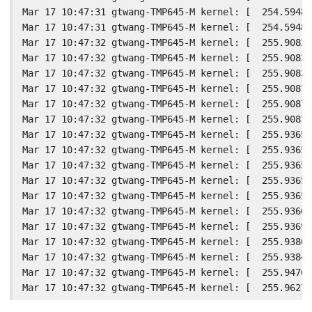
Mar 17 10:47:31 gtwang-TMP645-M kernel: [  254.59480
Mar 17 10:47:31 gtwang-TMP645-M kernel: [  254.59482
Mar 17 10:47:32 gtwang-TMP645-M kernel: [  255.90829
Mar 17 10:47:32 gtwang-TMP645-M kernel: [  255.90830
Mar 17 10:47:32 gtwang-TMP645-M kernel: [  255.90832
Mar 17 10:47:32 gtwang-TMP645-M kernel: [  255.90876
Mar 17 10:47:32 gtwang-TMP645-M kernel: [  255.90877
Mar 17 10:47:32 gtwang-TMP645-M kernel: [  255.90878
Mar 17 10:47:32 gtwang-TMP645-M kernel: [  255.93656
Mar 17 10:47:32 gtwang-TMP645-M kernel: [  255.93658
Mar 17 10:47:32 gtwang-TMP645-M kernel: [  255.93658
Mar 17 10:47:32 gtwang-TMP645-M kernel: [  255.93659
Mar 17 10:47:32 gtwang-TMP645-M kernel: [  255.93659
Mar 17 10:47:32 gtwang-TMP645-M kernel: [  255.93660
Mar 17 10:47:32 gtwang-TMP645-M kernel: [  255.93698
Mar 17 10:47:32 gtwang-TMP645-M kernel: [  255.93808
Mar 17 10:47:32 gtwang-TMP645-M kernel: [  255.93842
Mar 17 10:47:32 gtwang-TMP645-M kernel: [  255.94766
Mar 17 10:47:32 gtwang-TMP645-M kernel: [  255.96273