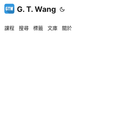
G. T. Wang
課程
搜尋
標籤
文庫
關於