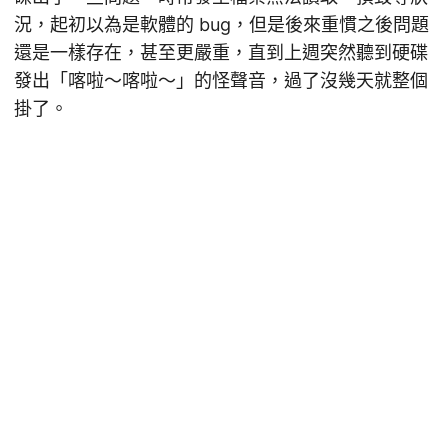
況，起初以為是軟體的 bug，但是後來重慣之後問題
還是一樣存在，甚至更嚴重，直到上週突然聽到硬碟
發出「喀啦～喀啦～」的怪聲音，過了沒幾天就整個
掛了。