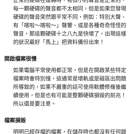
正常的硬碟在運轉時，有微小的聲音是正常的，
每一顆硬碟的聲音都不太相同，但是如果您發現
硬碟的聲音突然跟平常不同，例如：特別大聲、
有「喀啦～喀啦～」聲響、或是各種奇奇怪怪的
聲音，那這顆硬碟十之八九是快壞了，出現這樣
的狀況最好「馬上」把資料備份出來！
開啟檔案很慢
如果電腦平常使用都正常，但是在開啟某些特定
檔案時會特別慢，這通常是壞軌或是磁區出問題
所導致的，如果不嚴重的話可使用軟體修椱後繼
續使用，但是也有可能是整顆硬碟損毀的前兆！
所以還是要注意。
檔案損毀
明明已經存檔的檔案，在儲存時也都沒有任何錯