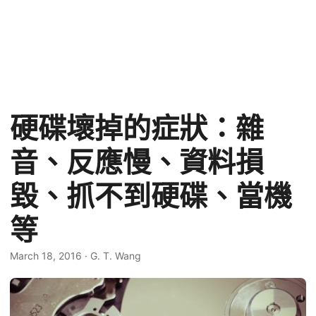
硬碟壞掉的症狀：雜
音、反應慢、資料損
毀、抓不到硬碟、當機
等
March 18, 2016
·
G. T. Wang