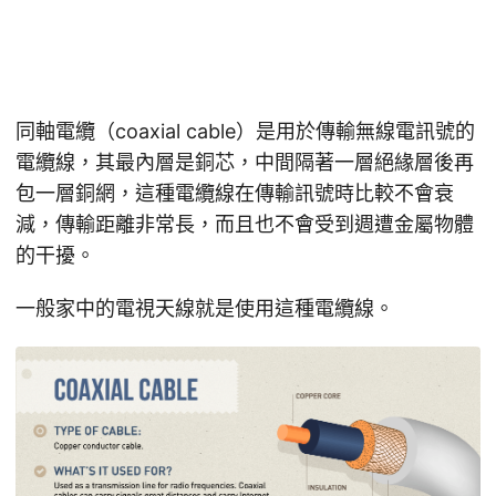
同軸電纜（coaxial cable）是用於傳輸無線電訊號的
電纜線，其最內層是銅芯，中間隔著一層絕緣層後再
包一層銅網，這種電纜線在傳輸訊號時比較不會衰
減，傳輸距離非常長，而且也不會受到週遭金屬物體
的干擾。
一般家中的電視天線就是使用這種電纜線。