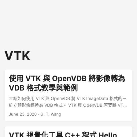
VTK
使用 VTK 與 OpenVDB 將影像轉為
VDB 格式教學與範例
介紹如何使用 VTK 與 OpenVDB 將 VTK ImageData 格式的三
維立體影像轉換為 VDB 格式。 VTK 與 OpenVDB 若要將 VTK
ImageData 格式（*.vti 檔案）的三維立體影像（volume
June 23, 2020
·
G. T. Wang
image）轉換為 VDB 格式，使用 VTK 函式庫讀取影像之後，
然後再使用 OpenVDB 函式庫轉為 VDB 的檔案格式，以下是基
本的實作程式碼。 ...
VTK 視覺化工具 C++ 程式 Hello