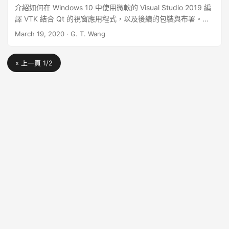
介紹如何在 Windows 10 中使用微軟的 Visual Studio 2019 編
譯 VTK 結合 Qt 的視窗應用程式，以及後續的包裝與布署。
VTK 是一套 3D 視覺化工具函式庫，而 Qt 則是一套 C++ 視窗
March 19, 2020
·
G. T. Wang
程式設計框架，以下介紹如何在 Windows 10 系統上，使用
MSVC 2019 來編譯 VTK/Qt 的應用程式。 ...
« 上一頁 1/2