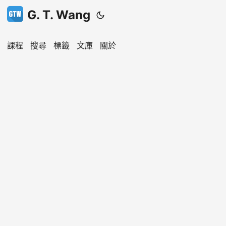
G. T. Wang
課程
搜尋
標籤
文庫
關於