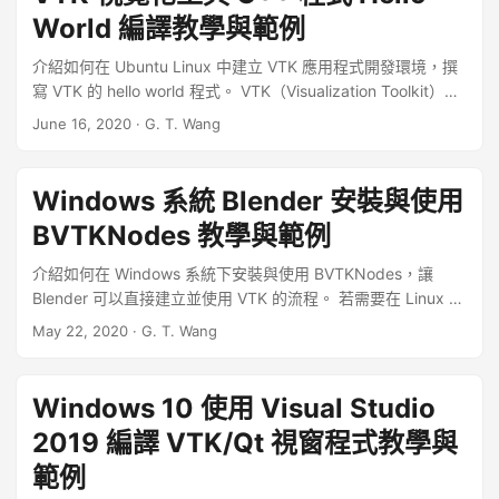
World 編譯教學與範例
介紹如何在 Ubuntu Linux 中建立 VTK 應用程式開發環境，撰
寫 VTK 的 hello world 程式。 VTK（Visualization Toolkit）是
Kitware 公司所發展的一套開放原始碼的 3D 繪圖函式庫，可用
June 16, 2020
·
G. T. Wang
於各領域的三維科學資料處理與顯示，以下是在 Ubuntu Linux
中建立 VTK 應用程式的基本流程。 ...
Windows 系統 Blender 安裝與使用
BVTKNodes 教學與範例
介紹如何在 Windows 系統下安裝與使用 BVTKNodes，讓
Blender 可以直接建立並使用 VTK 的流程。 若需要在 Linux 系
統下安裝 BVTKNodes，可參考 Linux 系統 Blender 安裝與使
May 22, 2020
·
G. T. Wang
用 BVTKNodes 教學與範例。 ...
Windows 10 使用 Visual Studio
2019 編譯 VTK/Qt 視窗程式教學與
範例