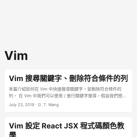
Vim
Vim 搜尋關鍵字、刪除符合條件的列
本篇介紹如何在 Vim 中快速搜尋關鍵字，並刪除符合條件的
列。 在 Vim 中我們可以使用 / 進行關鍵字搜尋，假設我們想要
在檔案中搜尋「中油」兩個字，則可輸入： ...
July 23, 2019
·
G. T. Wang
Vim 設定 React JSX 程式碼顏色教
學