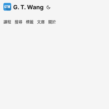
G. T. Wang
課程
搜尋
標籤
文庫
關於