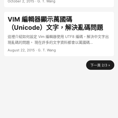
October 2, 2015
·
G. T. Wang
VIM 編輯器顯示萬國碼
（Unicode）文字，解決亂碼問題
這裡介紹如何設定 Vim 編輯器使用 UTF8 編碼，解決中文字出
現亂碼的問題。 現在許多的文字資料都會以萬國碼
（Unicode）的方式來編碼，尤其是在包含中文的文字檔時，
August 22, 2015
·
G. T. Wang
UTF8 是最常見的編碼格式，而在使用 Vim 開啟這類的文字檔
案時，如果預設的編碼不是 UTF8，中文的部分就會跑出亂碼，
下一頁 2/3 »
以下教大家如何設定 Vim 來解決這個問題。 ...