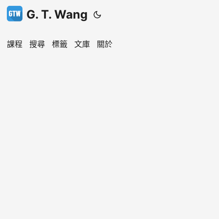
G. T. Wang
課程
搜尋
標籤
文庫
關於