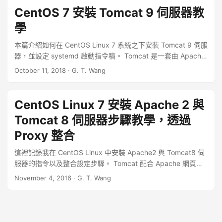
CentOS 7 安裝 Tomcat 9 伺服器教
學
本篇介紹如何在 CentOS Linux 7 系統之下安裝 Tomcat 9 伺服
器，並設定 systemd 啟動指令稿。 Tomcat 是一套由 Apache
Software Foundation 所發展的開放原始碼網頁伺服器與
October 11, 2018
·
G. T. Wang
servlet 容器，是目前最普遍被使用的 Java 應用程式伺服器
（application server）之一，以下我們以 CentOS Linux 7.5
的環境為例，示範安裝 Tomcat 9.0.12 的過程。 ...
CentOS Linux 7 安裝 Apache 2 與
Tomcat 8 伺服器步驟教學，透過
Proxy 整合
這裡記錄我在 CentOS Linux 中安裝 Apache2 與 Tomcat8 伺
服器的指令以及整合設定步驟。 Tomcat 配合 Apache 網頁伺
服器，可以讓一台機器同時提供 Java 與 PHP 的執行環境，以
November 4, 2016
·
G. T. Wang
下是在 CentOS Linux 中安裝 Apache 2 與 Tomcat 8 的步
驟。 ...