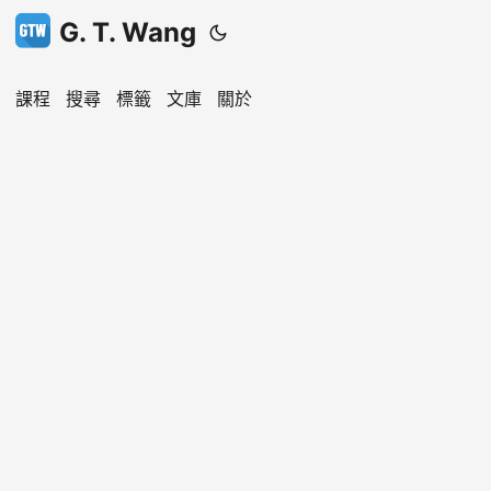
G. T. Wang
課程
搜尋
標籤
文庫
關於