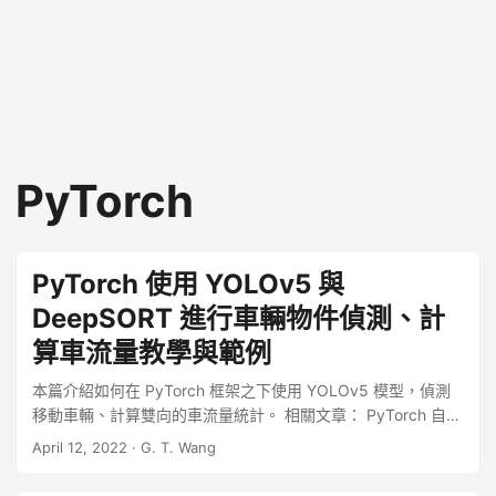
PyTorch
PyTorch 使用 YOLOv5 與
DeepSORT 進行車輛物件偵測、計
算車流量教學與範例
本篇介紹如何在 PyTorch 框架之下使用 YOLOv5 模型，偵測
移動車輛、計算雙向的車流量統計。 相關文章： PyTorch 自行
訓練 YOLOv5 物件偵測模型教學與範例 道路監視器即時影像
April 12, 2022
·
G. T. Wang
在網路上有多許免費的道路監視器即時影像（例如 tw.live），
這些影像的格式大部分是 MJPEG，我們可以利用 VLC 軟體將