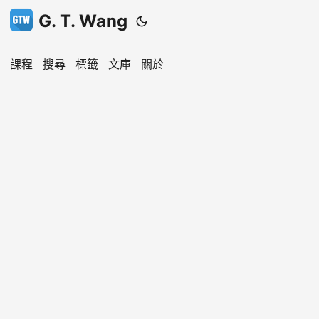
G. T. Wang
課程
搜尋
標籤
文庫
關於