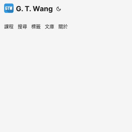
G. T. Wang
課程
搜尋
標籤
文庫
關於