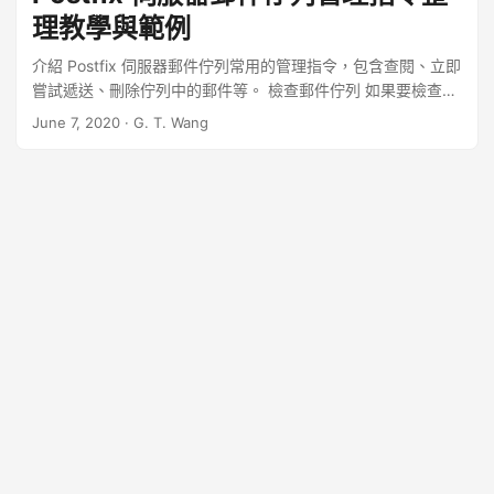
理教學與範例
介紹 Postfix 伺服器郵件佇列常用的管理指令，包含查閱、立即
嘗試遞送、刪除佇列中的郵件等。 檢查郵件佇列 如果要檢查目
前存在於 Postfix 郵件佇列中的郵件（例如 deferred 與
June 7, 2020
·
G. T. Wang
pending 的郵件），可以使用 postqueue 指令加上 -p 參數：
...