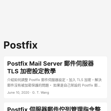
Postfix
Postfix Mail Server 郵件伺服器
TLS 加密設定教學
介紹如何調整 Postfix 郵件伺服器設定，加入 TLS 加密，解決
郵件沒有被加密保護的問題。 如果是自己架設的 Postfix 郵件
伺服器，在沒有特別設定的情況下，送出的郵件會被 GMail 標
June 10, 2020
·
G. T. Wang
示為紅色鎖頭，並顯示「your.domain.com 並未對這封郵件進
行加密」的警告訊息，畫面會類似這樣： ...
Postfix 伺服器郵件佇列管理指令整