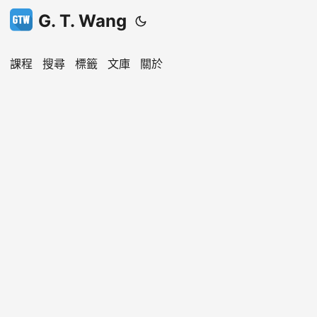
G. T. Wang
課程
搜尋
標籤
文庫
關於