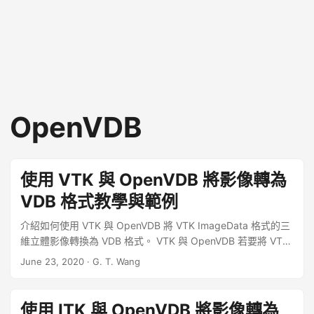
OpenVDB
使用 VTK 與 OpenVDB 將影像轉為
VDB 格式教學與範例
介紹如何使用 VTK 與 OpenVDB 將 VTK ImageData 格式的三
維立體影像轉換為 VDB 格式。 VTK 與 OpenVDB 若要將 VTK
ImageData 格式（*.vti 檔案）的三維立體影像（volume
June 23, 2020
·
G. T. Wang
image）轉換為 VDB 格式，使用 VTK 函式庫讀取影像之後，
然後再使用 OpenVDB 函式庫轉為 VDB 的檔案格式，以下是基
本的實作程式碼。 ...
使用 ITK 與 OpenVDB 將影像轉為