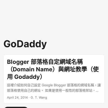
GoDaddy
Blogger 部落格自定網域名稱
（Domain Name）與網址教學（使
用 Godaddy）
這裡介紹如何自己設定 Google Blogger 部落格的網域名稱，讓
部落格使用自己的網址。 如果是使用一般性的部落格架站，通
常網站都會掛在這些部落格的網域底下，例如 Blogger 就會是
April 24, 2014
·
G. T. Wang
*.blogspot.com，原本的網址就已經不短了，加上自己的部落
格名稱之後，整個網址就顯得非常長，對於一般的使用者來說