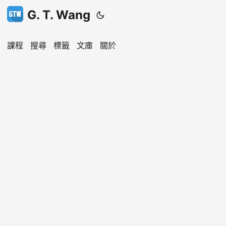
G. T. Wang
課程
搜尋
標籤
文庫
關於