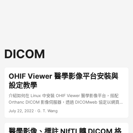
DICOM
OHIF Viewer 醫學影像平台安裝與
設定教學
介紹如何在 Linux 中安裝 OHIF Viewer 醫學影像平台，搭配
Orthanc DICOM 影像伺服器，透過 DICOMweb 協定以網頁瀏
覽 DICOM 醫學影像。 OHIF Viewer 是 Open Health Imaging
July 22, 2022
·
G. T. Wang
Foundation 所開發的一套開放原始碼的醫學影像平台，提供了
基礎的影像平台核心架構，其設計以效能為導向，底層採用
Cornerstone.js 函式庫，並支援標準的 DICOMweb 協定，可
醫學影像、標註 NIfTI 轉 DICOM 格