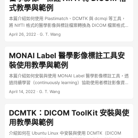
用於發展各種醫學影像應用。 ...
式教學與範例
本篇介紹如何使用 Plastimatch、DCMTK 與 dcmqi 等工具，
將 NIfTI 格式的醫學影像與標註檔案轉換為 DICOM 檔案格式。
醫學影像 NIfTI 轉 DICOM 格式 若要將 NIfTI 格式（*.nii 或
April 26, 2022
·
G. T. Wang
*.nii.gz）的醫學影像轉為 DICOM 格式，可以使用 Plastimatch
工具，而後續若需要進行進一步的 DICOM 格式編修，可以使
用 DCMTK 工具，以下是操作教學。 ...
MONAI Label 醫學影像標註工具安
裝使用教學與範例
本篇介紹如何安裝與使用 MONAI Label 醫學影像標註工具，透
過持續學習（continuously learning）協助使用者標註影像資
料。 ...
April 14, 2022
·
G. T. Wang
DCMTK：DICOM ToolKit 安裝與使
用教學與範例
介紹如何在 Ubuntu Linux 中安裝與使用 DCMTK（DICOM