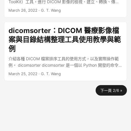
ToolKit）工具，進行 DICOM 影像的檢視、建立、轉換、傳
送、接收與儲存等動作。 ...
March 26, 2022
·
G. T. Wang
dicomsorter：DICOM 醫療影像檔
案與目錄結構整理工具使用教學與範
例
介紹各種 DICOM 檔案排序工具的使用方式，以及實際操作範
例。 dicomsorter dicomsorter 是一個以 Python 開發的命令列
DICOM 檔案排序與整理工具。 dicomsorter 可以使用 pip 來安
March 25, 2022
·
G. T. Wang
裝： # 安裝 dicomsorter pip install dicomsorter 其使用方式
可參考 --help 參數的輸出訊息。 ...
下一頁 2/6 »