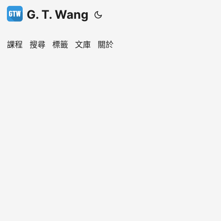
G. T. Wang
課程
搜尋
標籤
文庫
關於