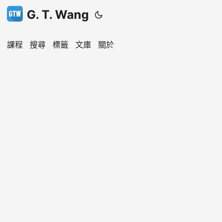
G. T. Wang
課程
搜尋
標籤
文庫
關於