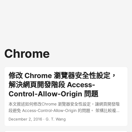
Chrome
修改 Chrome 瀏覽器安全性設定，
解決網頁開發階段 Access-
Control-Allow-Origin 問題
本文敘述如何修改Chrome 瀏覽器安全性設定，讓網頁開發階
段避免 Access-Control-Allow-Origin 的問題。 架構比較複雜
的網頁，可能會同時使用多台主機的資源（也就是所謂的
December 2, 2016
·
G. T. Wang
CORS），像是以 Ajax 的技術連線至其他台伺服器，但是因為
安全性的因素，瀏覽器預設不允許 JavaScript 任意存取其他伺