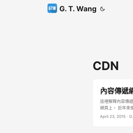
G. T. Wang
CDN
內容傳遞
這裡解釋內容傳遞
網頁上。 近年來
了調整，讓行動裝
April 23, 2015
·
G
機版本之外，手機