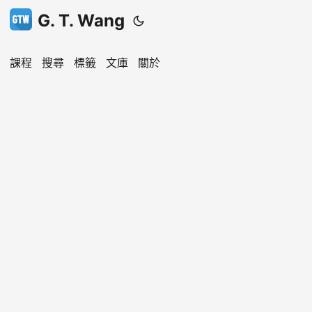
G. T. Wang
課程
搜尋
標籤
文庫
關於