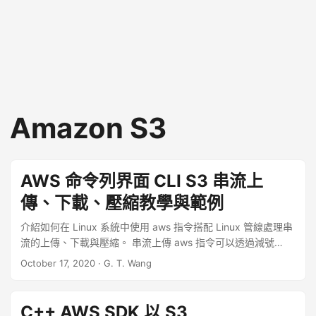
Amazon S3
AWS 命令列界面 CLI S3 串流上
傳、下載、壓縮教學與範例
介紹如何在 Linux 系統中使用 aws 指令搭配 Linux 管線處理串
流的上傳、下載與壓縮。 串流上傳 aws 指令可以透過減號
（-）來從標準輸入中讀取資料，例如： # 以串流上傳檔案 cat
October 17, 2020
·
G. T. Wang
data.txt | aws s3 cp - s3://MyBucket/data.txt 這樣就可以將
串流資料直接上傳至 S3 儲存。 ...
C++ AWS SDK 以 S3