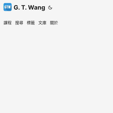
G. T. Wang
課程
搜尋
標籤
文庫
關於