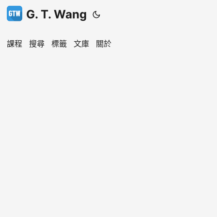
G. T. Wang
課程
搜尋
標籤
文庫
關於