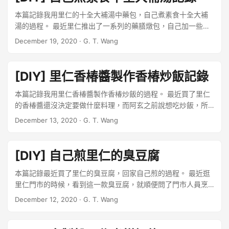
本篇記錄我用里仁的十全大補湯中藥包，自己煮素食十全大補
湯的過程。 最近里仁推出了一系列的藥膳燉包，自己加一些料
就可以輕鬆煮補湯，非常方便。 ...
December 19, 2020
·
G. T. Wang
[DIY] 里仁香椿醬製作香椿炒飯記錄
本篇記錄我用里仁香椿醬製作香椿炒飯的過程。 最近買了里仁
的香椿醬還沒決定要做什麼料理，而阿玄之前說想吃炒飯，所
以今天就試做一下香椿炒飯。 ...
December 13, 2020
·
G. T. Wang
[DIY] 自己煎里仁的臭豆腐
本篇記錄最近買了里仁的臭豆腐，回家自己煎的過程。 最近逛
里仁門市的時候，看到這一款臭豆腐，就順便問了門市人員烹
煮方式，她們跟我說可以直接煎了之後，切小塊、灑胡椒鹽、
December 12, 2020
·
G. T. Wang
配泡菜，或是切薄片煮湯也很好吃，看起來不會很難，就買來
嘗試看看。 ...