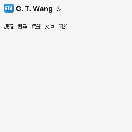
G. T. Wang
課程
搜尋
標籤
文庫
關於