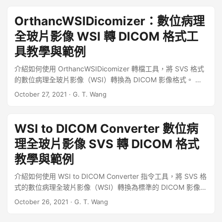
「金字塔」格式在低倍率圖像的冗餘存儲，大幅降低影像檔案
大小，降幅達 25%，除此之外 iSyntax 格式也沒有位元深度
OrthancWSIDicomizer：數位病理
（bit-depths）與通道（channels）數上限，詳細的說明可以
全玻片影像 WSI 轉 DICOM 格式工
參考 PHILIPS Pathology SDK。 ...
具教學與範例
介紹如何使用 OrthancWSIDicomizer 轉檔工具，將 SVS 格式
的數位病理全玻片影像（WSI）轉換為 DICOM 影像格式。 安
裝 OrthancWSIDicomizer 若在 Ubuntu Linux 中，
October 27, 2021
·
G. T. Wang
OrthancWSIDicomizer 這個工具屬於 orthanc-wsi 套件，可以
使用 apt 安裝： ...
WSI to DICOM Converter 數位病
理全玻片影像 SVS 轉 DICOM 格式
教學與範例
介紹如何使用 WSI to DICOM Converter 指令工具，將 SVS 格
式的數位病理全玻片影像（WSI）轉換為標準的 DICOM 影像格
式。 下載與編譯 WSI to DICOM Converter 從 WSI to DICOM
October 26, 2021
·
G. T. Wang
Converter 的 GitHub 網站上下載原始碼： ...