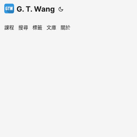
G. T. Wang
課程
搜尋
標籤
文庫
關於