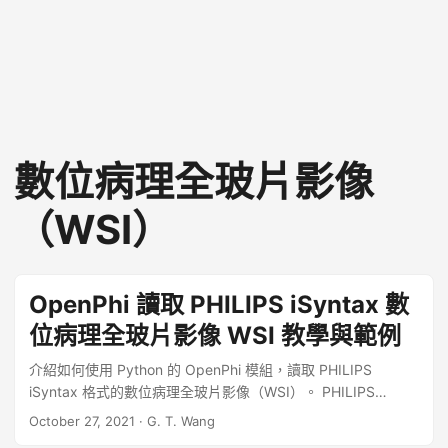
數位病理全玻片影像
（WSI）
OpenPhi 讀取 PHILIPS iSyntax 數
位病理全玻片影像 WSI 教學與範例
介紹如何使用 Python 的 OpenPhi 模組，讀取 PHILIPS
iSyntax 格式的數位病理全玻片影像（WSI）。 PHILIPS
iSyntax iSyntax 是 PHILIPS 公司所使用的 WSI 影像格式，應
October 27, 2021
·
G. T. Wang
用小波轉換技術加速 WSI 影像縮放與平移動作，並且也避免了