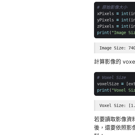
# 原始影像大小
xPixels
=
int
(
i
yPixels
=
int
(
i
zPixels
=
int
(
i
print
(
"Image Si
Image Size: 74
計算影像的 voxel
# Voxel Size
voxelSize
=
[
ex
print
(
"Voxel Si
Voxel Size: [1
若要讀取影像資料
後，還要依照影像的