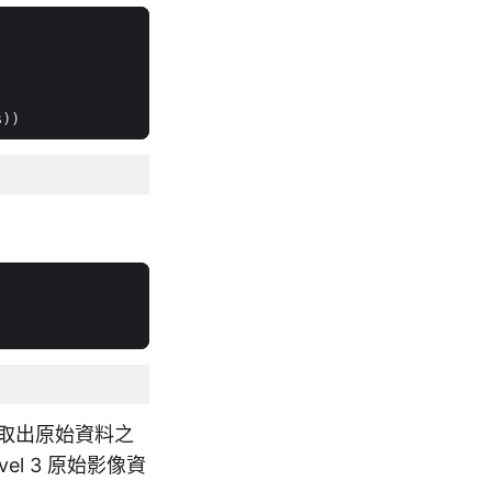
s
))
，取出原始資料之
el 3 原始影像資