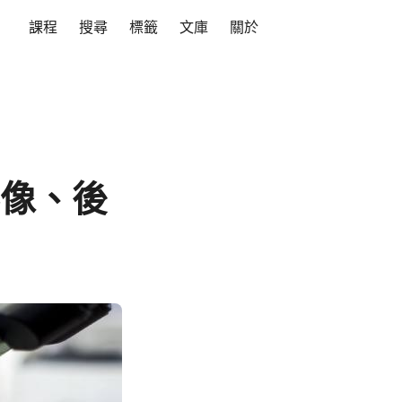
課程
搜尋
標籤
文庫
關於
影像、後