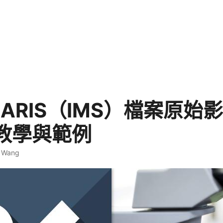
MARIS（IMS）檔案原始
教學與範例
. Wang