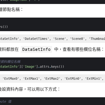
頂層節點名稱：
ys
())
ataSetInfo', 'DataSetTimes', 'Scene', 'Scene8', 'Thumbna
資料都放在
DataSetInfo
中，查看有哪些欄位名稱：
設資料欄位名稱
ataSetInfo'
][
'Image'
]
.
attrs
.
keys
())
, 'ExtMax0', 'ExtMax1', 'ExtMax2', 'ExtMin0', 'ExtMin1',
後設資料內容，可以用以下方式：
ute 值