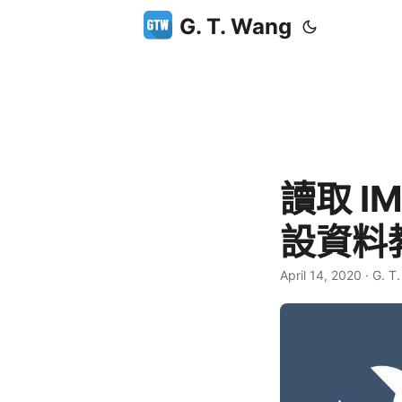
G. T. Wang
讀取 I
設資料
April 14, 2020
·
G. T